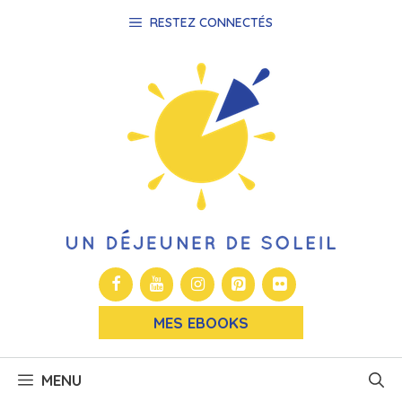
Aller
RESTEZ CONNECTÉS
au
contenu
MES EBOOKS
MENU