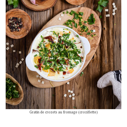
Gratin de crozets au fromage (croziflette)