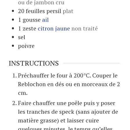
ou de jambon cru
20
feuilles
persil
plat
1
gousse
ail
1
zeste
citron jaune
non traité
sel
poivre
INSTRUCTIONS
Préchauffer le four à 200°C. Couper le
Reblochon en dés ou en morceaux de 2
cm.
Faire chauffer une poêle puis y poser
les tranches de speck (sans ajouter de
matière grasse) et laisser cuire
quelques minutes, le temps qu’elles