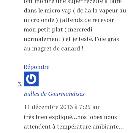
ont montré une super recette à faire
dans le micro vap ( dc àa la vapeur au
micro onde ) j'attends de recevoir
mon petit plat ( mercredi
normalement ) et je teste. Foie gras
au magret de canard !
Répondre
Bulles de Gourmandises
11 décembre 2013 à 7:25 am
très bien expliqué…nos lobes nous
attendent à température ambiante…