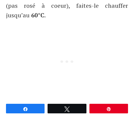
(pas rosé à coeur), faites-le chauffer
jusqu’au
60°C
.
Partagez
Tweetez
Épingle