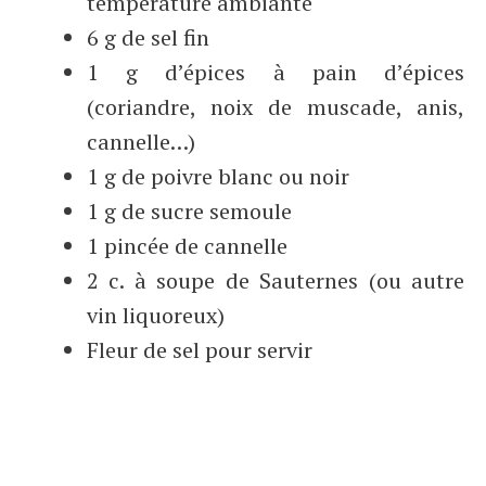
température ambiante
6 g de sel fin
1 g d’épices à pain d’épices
(coriandre, noix de muscade, anis,
cannelle…)
1 g de poivre blanc ou noir
1 g de sucre semoule
1 pincée de cannelle
2 c. à soupe de Sauternes (ou autre
vin liquoreux)
Fleur de sel pour servir