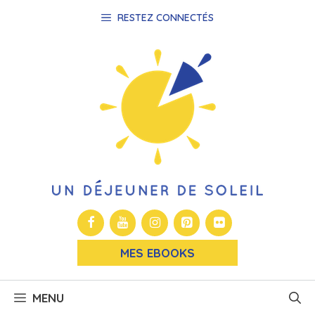
Aller
RESTEZ CONNECTÉS
au
contenu
MES EBOOKS
MENU