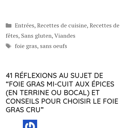
Catégories
Entrées
,
Recettes de cuisine
,
Recettes de
fêtes
,
Sans gluten
,
Viandes
Étiquettes
foie gras
,
sans oeufs
41 RÉFLEXIONS AU SUJET DE
“FOIE GRAS MI-CUIT AUX ÉPICES
(EN TERRINE OU BOCAL) ET
CONSEILS POUR CHOISIR LE FOIE
GRAS CRU”