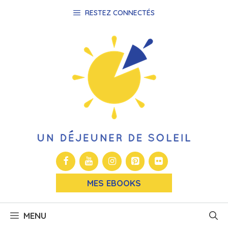
Aller
RESTEZ CONNECTÉS
au
contenu
MES EBOOKS
MENU