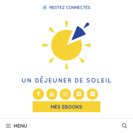
Aller
RESTEZ CONNECTÉS
au
contenu
MES EBOOKS
MENU