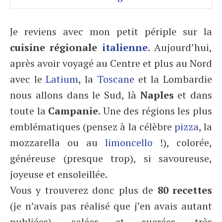
Je reviens avec mon petit périple sur la
cuisine régionale
italienne
. Aujourd’hui,
après avoir voyagé au Centre et plus au Nord
avec le
Latium
, la
Toscane
et la Lombardie
nous allons dans le Sud, là
Naples
et dans
toute la
Campanie
. Une des régions les plus
emblématiques (pensez à la célèbre
pizza
, la
mozzarella ou au
limoncello
!), colorée,
généreuse (presque trop), si savoureuse,
joyeuse et ensoleillée.
Vous y trouverez donc plus de
80 recettes
(je n’avais pas réalisé que j’en avais autant
publiées), salées et sucrées, très