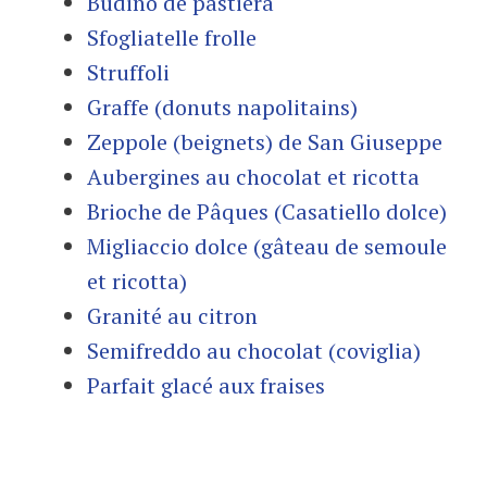
Budino de pastiera
Sfogliatelle frolle
Struffoli
Graffe (donuts napolitains)
Zeppole (beignets) de San Giuseppe
Aubergines au chocolat et ricotta
Brioche de Pâques (Casatiello dolce)
Migliaccio dolce (gâteau de semoule
et ricotta)
Granité au citron
Semifreddo au chocolat (coviglia)
Parfait glacé aux fraises