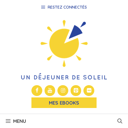
Aller
RESTEZ CONNECTÉS
au
contenu
MES EBOOKS
MENU