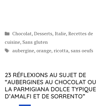
Catégories
Chocolat
,
Desserts
,
Italie
,
Recettes de
cuisine
,
Sans gluten
Étiquettes
aubergine
,
orange
,
ricotta
,
sans oeufs
23 RÉFLEXIONS AU SUJET DE
“AUBERGINES AU CHOCOLAT OU
LA PARMIGIANA DOLCE TYPIQUE
D’AMALFI ET DE SORRENTO”