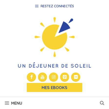
Aller
RESTEZ CONNECTÉS
au
contenu
MES EBOOKS
MENU