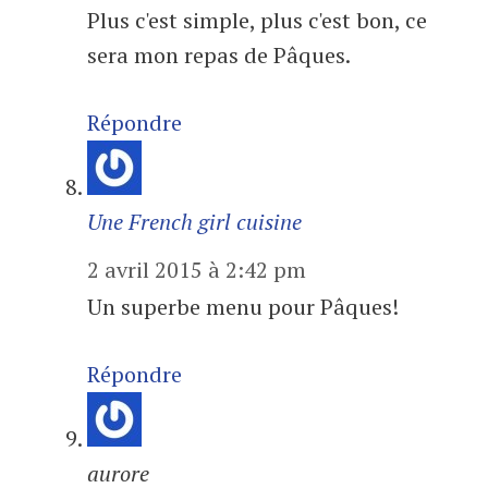
Plus c'est simple, plus c'est bon, ce
sera mon repas de Pâques.
Répondre
Une French girl cuisine
2 avril 2015 à 2:42 pm
Un superbe menu pour Pâques!
Répondre
aurore