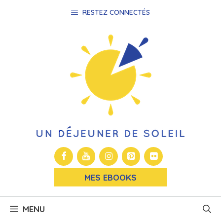
Aller
RESTEZ CONNECTÉS
au
contenu
MES EBOOKS
MENU