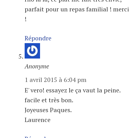
parfait pour un repas familial ! merci
!
Répondre
Anonyme
1 avril 2015 à 6:04 pm
E' vero! essayez le ça vaut la peine.
facile et très bon.
Joyeuses Paques.
Laurence