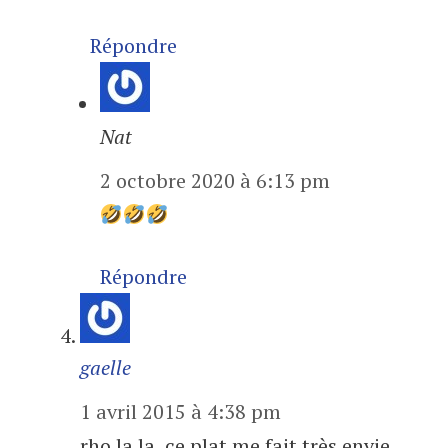
Répondre
Nat
2 octobre 2020 à 6:13 pm
Répondre
gaelle
1 avril 2015 à 4:38 pm
rho la la, ce plat me fait très envie,