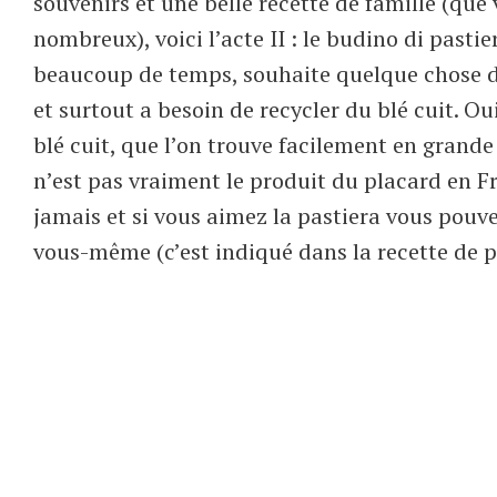
souvenirs et une belle recette de famille (que 
nombreux), voici l’acte II : le budino di pastie
beaucoup de temps, souhaite quelque chose d
et surtout a besoin de recycler du blé cuit. O
blé cuit, que l’on trouve facilement en grande 
n’est pas vraiment le produit du placard en Fr
jamais et si vous aimez la pastiera vous pouve
vous-même (c’est indiqué dans la recette de p