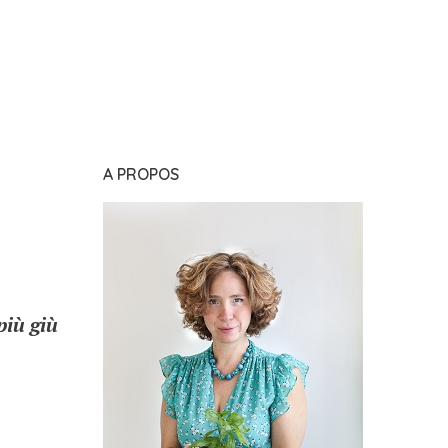
A PROPOS
più giù