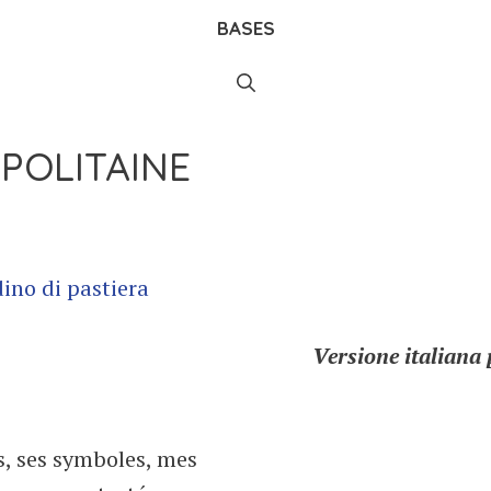
BASES
POLITAINE
Versione italiana 
s, ses symboles, mes