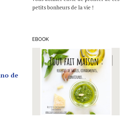
petits bonheurs de la vie !
EBOOK
ino de