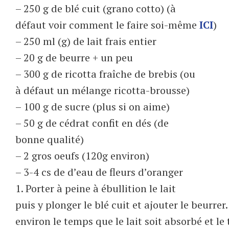
– 250 g de blé cuit (grano cotto) (à
défaut voir comment le faire soi-même
ICI
)
– 250 ml (g) de lait frais entier
– 20 g de beurre + un peu
– 300 g de ricotta fraîche de brebis (ou
à défaut un mélange ricotta-brousse)
– 100 g de sucre (plus si on aime)
– 50 g de cédrat confit en dés (de
bonne qualité)
– 2 gros oeufs (120g environ)
– 3-4 cs de d’eau de fleurs d’oranger
1. Porter à peine à ébullition le lait
puis y plonger le blé cuit et ajouter le beurre
environ le temps que le lait soit absorbé et le