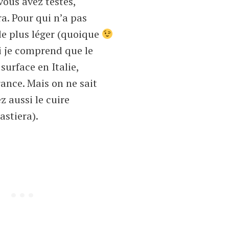
vous avez testés,
ra. Pour qui n’a pas
e plus léger (quoique
ui je comprend que le
surface en Italie,
ance. Mais on ne sait
z aussi le cuire
astiera).