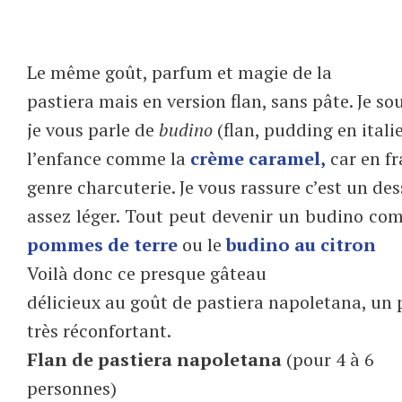
Le même goût, parfum et magie de la
pastiera mais en version flan, sans pâte. Je s
je vous parle de
budino
(flan, pudding en italie
l’enfance comme la
crème caramel,
car en fr
genre charcuterie. Je vous rassure c’est un de
assez léger. Tout peut devenir un budino c
pommes de terre
ou le
budino au citron
Voilà donc ce presque gâteau
délicieux au goût de pastiera napoletana, un
très réconfortant.
Flan de pastiera napoletana
(pour 4 à 6
personnes)