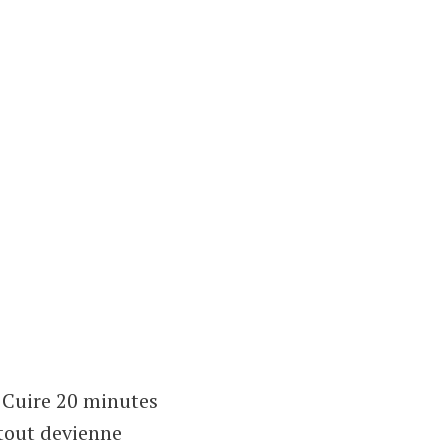
r. Cuire 20 minutes
 tout devienne