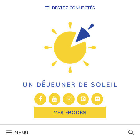
Aller
RESTEZ CONNECTÉS
au
contenu
MES EBOOKS
MENU