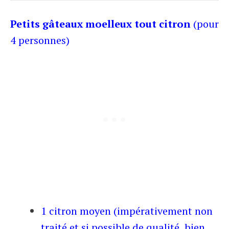
Petits gâteaux moelleux tout citron
(pour
4 personnes)
1 citron moyen (impérativement non
traité et si possible de qualité, bien