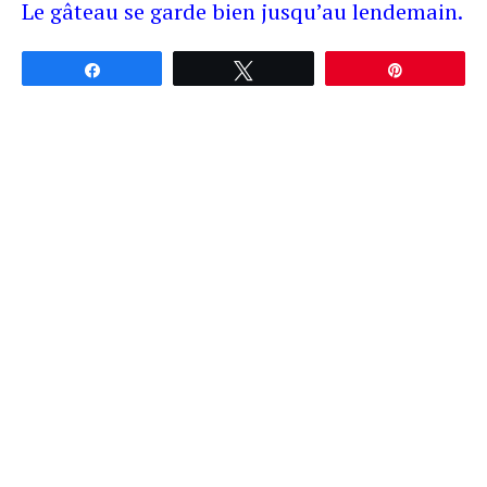
Le gâteau se garde bien jusqu’au lendemain.
Partagez
Tweetez
Épingle