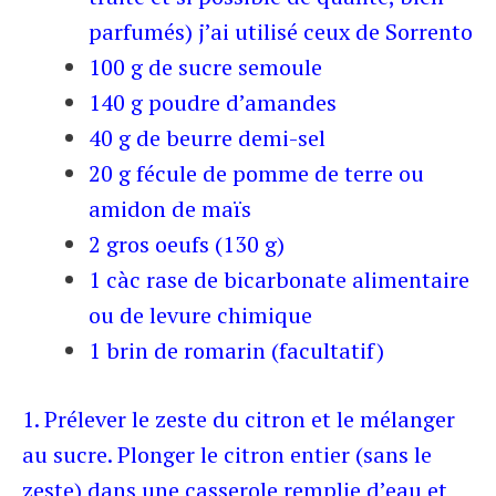
parfumés) j’ai utilisé ceux de Sorrento
100 g de sucre semoule
140 g poudre d’amandes
40 g de beurre demi-sel
20 g fécule de pomme de terre ou
amidon de maïs
2 gros oeufs (130 g)
1 càc rase de bicarbonate alimentaire
ou de levure chimique
1 brin de romarin (facultatif)
1. Prélever le zeste du citron et le mélanger
au sucre. Plonger le citron entier (sans le
zeste) dans une casserole remplie d’eau et