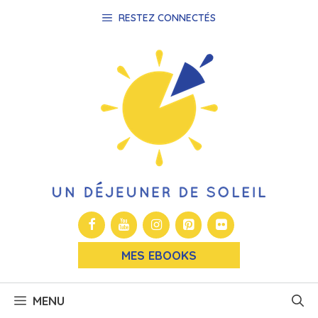
Aller
RESTEZ CONNECTÉS
au
contenu
MES EBOOKS
MENU