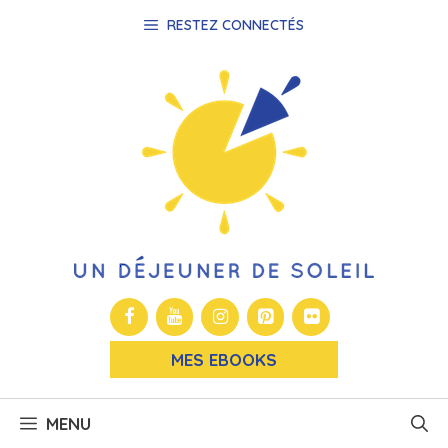
Aller
RESTEZ CONNECTÉS
au
contenu
MES EBOOKS
MENU