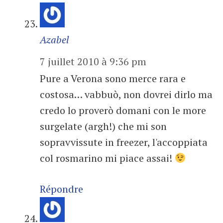
Azabel
7 juillet 2010 à 9:36 pm
Pure a Verona sono merce rara e
costosa… vabbuò, non dovrei dirlo ma
credo lo proverò domani con le more
surgelate (argh!) che mi son
sopravvissute in freezer, l'accoppiata
col rosmarino mi piace assai!
Répondre