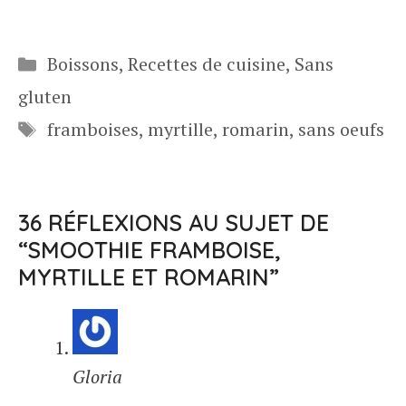
Catégories
Boissons
,
Recettes de cuisine
,
Sans
gluten
Étiquettes
framboises
,
myrtille
,
romarin
,
sans oeufs
36 RÉFLEXIONS AU SUJET DE
“SMOOTHIE FRAMBOISE,
MYRTILLE ET ROMARIN”
Gloria