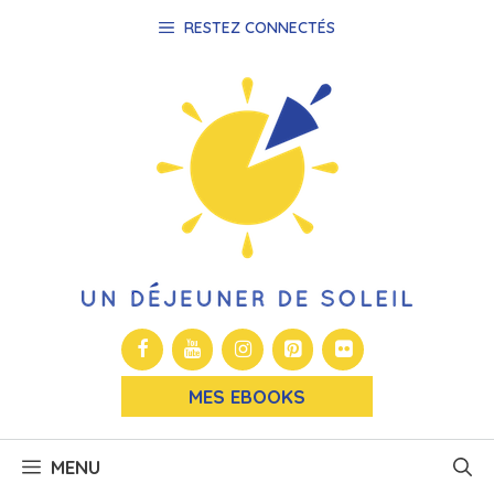
Aller
RESTEZ CONNECTÉS
au
contenu
MES EBOOKS
MENU