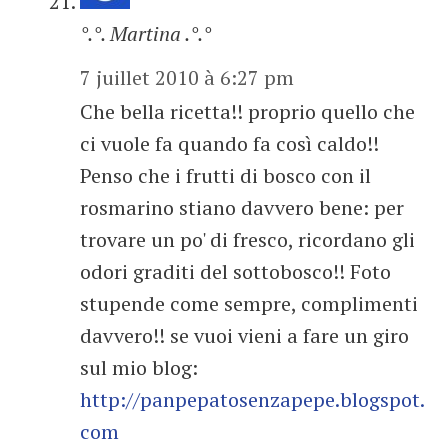
°.°. Martina .°.°
7 juillet 2010 à 6:27 pm
Che bella ricetta!! proprio quello che
ci vuole fa quando fa così caldo!!
Penso che i frutti di bosco con il
rosmarino stiano davvero bene: per
trovare un po' di fresco, ricordano gli
odori graditi del sottobosco!! Foto
stupende come sempre, complimenti
davvero!! se vuoi vieni a fare un giro
sul mio blog:
http://panpepatosenzapepe.blogspot.
com