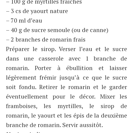
– 100 g de myrtilles fraîches
– 3 cs de yaourt nature
– 70 ml d’eau
– 40 g de sucre semoule (ou de canne)
– 2 branches de romarin frais
Préparer le sirop. Verser l’eau et le sucre
dans une casserole avec 1 branche de
romarin. Porter à ébullition et laisser
légèrement frémir jusqu’à ce que le sucre
soit fondu. Retirer le romarin et le garder
éventuellement pour le décor. Mixer les
framboises, les myrtilles, le sirop de
romarin, le yaourt et les épis de la deuxième
branche de romarin. Servir aussitôt.