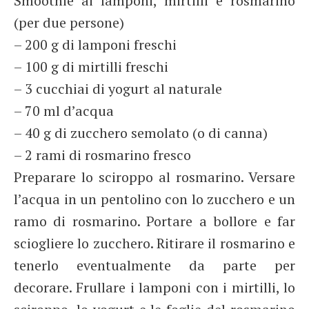
Smoothie ai lamponi, mirtilli e rosmarino
(per due persone)
– 200 g di lamponi freschi
– 100 g di mirtilli freschi
– 3 cucchiai di yogurt al naturale
– 70 ml d’acqua
– 40 g di zucchero semolato (o di canna)
– 2 rami di rosmarino fresco
Preparare lo sciroppo al rosmarino. Versare
l’acqua in un pentolino con lo zucchero e un
ramo di rosmarino. Portare a bollore e far
sciogliere lo zucchero. Ritirare il rosmarino e
tenerlo eventualmente da parte per
decorare. Frullare i lamponi con i mirtilli, lo