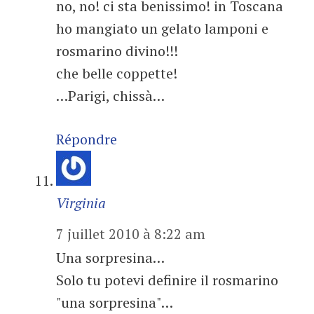
no, no! ci sta benissimo! in Toscana
ho mangiato un gelato lamponi e
rosmarino divino!!!
che belle coppette!
…Parigi, chissà…
Répondre
Virginia
7 juillet 2010 à 8:22 am
Una sorpresina…
Solo tu potevi definire il rosmarino
"una sorpresina"…