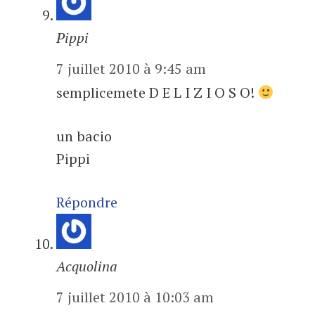
Pippi
7 juillet 2010 à 9:45 am
semplicemete D E L I Z I O S O!
un bacio
Pippi
Répondre
Acquolina
7 juillet 2010 à 10:03 am