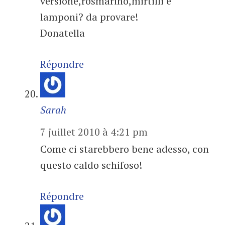
versione,rosmarino,mirtilli e
lamponi? da provare!
Donatella
Répondre
Sarah
7 juillet 2010 à 4:21 pm
Come ci starebbero bene adesso, con
questo caldo schifoso!
Répondre