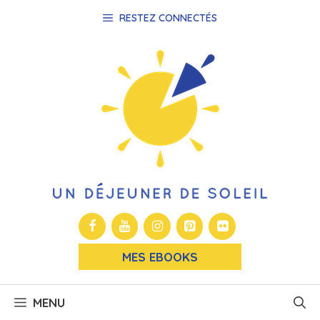
Aller
RESTEZ CONNECTÉS
au
contenu
MES EBOOKS
MENU