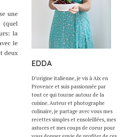
ose une
(quel
urs: la
avec le
it deux
EDDA
D’origine italienne, je vis à Aix en
Provence et suis passionnée par
tout ce qui tourne autour de la
cuisine. Auteur et photographe
culinaire, je partage avec vous mes
recettes simples et ensoleillées, mes
astuces et mes coups de coeur pour
vous donner envie de profiter de ces