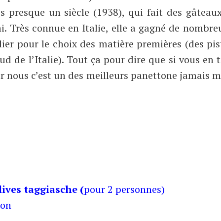
s presque un siècle (1938), qui fait des gâteau
ni. Très connue en Italie, elle a gagné de nombre
lier pour le choix des matière premières (des pi
sud de l’Italie). Tout ça pour dire que si vous en 
ur nous c’est un des meilleurs panettone jamais 
ives taggiasche (
pour 2 personnes)
ron