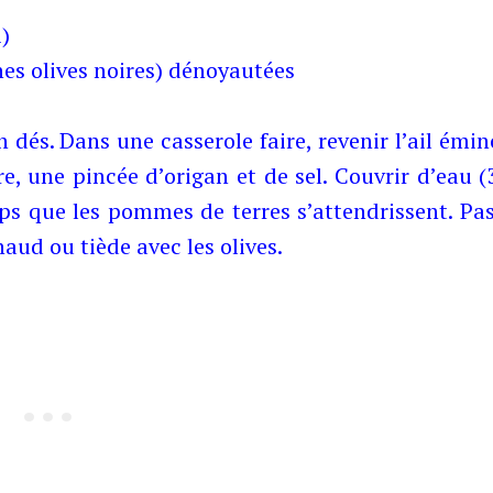
i
)
nnes olives noires) dénoyautées
dés. Dans une casserole faire, revenir l’ail émin
re, une pincée d’origan et de sel. Couvrir d’eau 
ps que les pommes de terres s’attendrissent. Pa
haud ou tiède avec les olives.