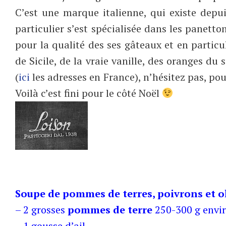
C’est une marque italienne, qui existe depui
particulier s’est spécialisée dans les panetto
pour la qualité des ses gâteaux et en particu
de Sicile, de la vraie vanille, des oranges du 
(
ici
les adresses en France), n’hésitez pas, po
Voilà c’est fini pour le côté Noël
Soupe de pommes de terres, poivrons et ol
– 2 grosses
pommes de terre
250-300 g envi
– 1 gousse d’ail