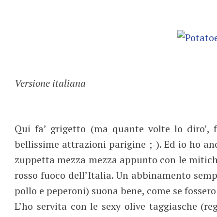
Versione italiana
Qui fa’ grigetto (ma quante volte lo diro’, 
bellissime attrazioni parigine ;-). Ed io ho a
zuppetta mezza mezza appunto con le mitiche
rosso fuoco dell’Italia. Un abbinamento semp
pollo e peperoni) suona bene, come se fossero
L’ho servita con le sexy olive taggiasche (re