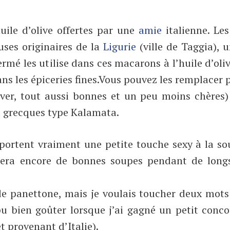
huile d’olive offertes par une
amie
italienne. Les
uses originaires de la
Ligurie
(ville de Taggia), 
Hermé les utilise dans ces macarons à l’huile d’oliv
ns les épiceries fines.
Vous pouvez les remplacer 
ouver, tout aussi bonnes et un peu moins chères
u grecques type Kalamata.
pportent vraiment une petite touche sexy à la so
ngera encore de bonnes soupes pendant de long
 de panettone, mais je voulais toucher deux mots
pu bien goûter lorsque j’ai gagné un petit conc
t provenant d’Italie).