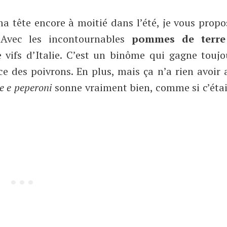
ma tête encore à moitié dans l’été, je vous prop
vec les incontournables
pommes de terre
vifs d’Italie. C’est un binôme qui gagne toujo
 des poivrons. En plus, mais ça n’a rien avoir 
e e peperoni
sonne vraiment bien, comme si c’éta