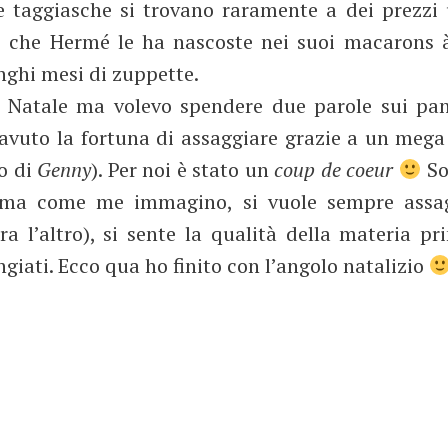
e taggiasche si trovano raramente a dei prezzi
o che Hermé le ha nascoste nei suoi macarons à
unghi mesi di zuppette.
 Natale ma volevo spendere due parole sui pan
avuto la fortuna di assaggiare grazie a un mega
so di
Genny
). Per noi è stato un
coup de coeur
So
, ma come me immagino, si vuole sempre assag
a l’altro), si sente la qualità della materia pr
giati. Ecco qua ho finito con l’angolo natalizio