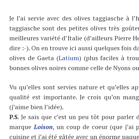
Je l’ai servie avec des olives taggiasche à l’
taggiasche sont des petites olives très goûte
meilleures variété d’Italie (d’ailleurs Pierre 
dire :-). On en trouve ici aussi quelques fois da
olives de Gaeta (
Latium
) (plus faciles à tr
bonnes olives noires comme celle de Nyons o
Vu qu’elles sont servies nature et qu’elles a
qualité est importante. Je crois qu’on ma
(j’aime bien l’idée).
P.S
. Je sais que c’est un peu tôt pour parler
marque
Loison
, un coup de coeur (que j’ai 
cuisine et j’ai été gâtée avec un énorme paque