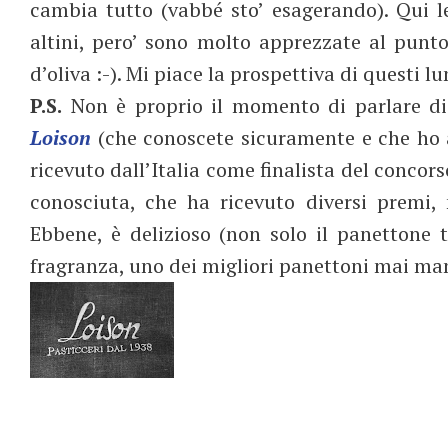
cambia tutto (vabbé sto’ esagerando). Qui l
altini, pero’ sono molto apprezzate al punt
d’oliva :-). Mi piace la prospettiva di questi l
P.S.
Non è proprio il momento di parlare di
Loison
(che conoscete sicuramente e che ho 
ricevuto dall’Italia come finalista del concor
conosciuta, che ha ricevuto diversi premi
Ebbene, è delizioso (non solo il panettone tr
fragranza, uno dei migliori panettoni mai man