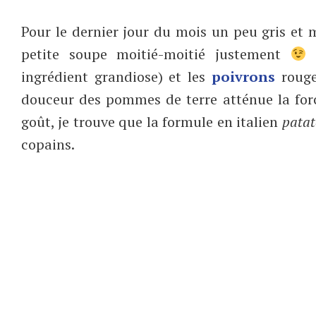
Pour le dernier jour du mois un peu gris et 
petite soupe moitié-moitié justement
A
ingrédient grandiose) et les
poivrons
rouge 
douceur des pommes de terre atténue la force
goût, je trouve que la formule en italien
patat
copains.