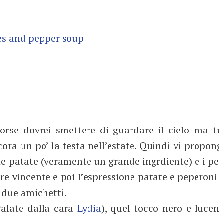
forse dovrei smettere di guardare il cielo ma t
ncora un po’ la testa nell’estate. Quindi vi propo
 patate (veramente un grande ingrdiente) e i p
re vincente e poi l’espressione patate e peperon
 due amichetti.
galate dalla cara
Lydia
), quel tocco nero e luce