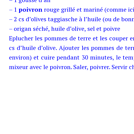
– 1
poivron
rouge grillé et mariné (comme
ic
– 2 cs d’olives taggiasche à l’huile (ou de bo
– origan séché, huile d’olive, sel et poivre
Eplucher les pommes de terre et les couper en 
cs d’huile d’olive. Ajouter les pommes de ter
environ) et cuire pendant 30 minutes, le tem
mixeur avec le poivron. Saler, poivrer. Servir c