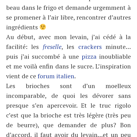
beau dans le frigo et demande urgemment à
se promener à l’air libre, rencontrer d’autres
ingrédients
Au début, avec mon levain, j’ai cédé à la
facilité: les
freselle
, les
crackers
minute…
puis j’ai succombé à une
pizza
inoubliable
et me voilà enfin dans le sucre. L’inspiration
vient de ce
forum italien
.
Les brioches sont d’un moelleux
incomparable, de quoi les dévorer sans
presque s’en apercevoir. Et le truc rigolo
c’est que la brioche est très légère (très peu
de beurre), que demander de plus? Bon
d’accord, il faut avoir du levain…et un peu