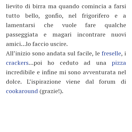
lievito di birra ma quando comincia a farsi
tutto bello, gonfio, nel frigorifero e a
lamentarsi che vuole fare qualche
passeggiata e magari incontrare nuovi
amici…lo faccio uscire.
All’inizio sono andata sul facile, le
freselle
, i
crackers
…poi ho ceduto ad una
pizza
incredibile e infine mi sono avventurata nel
dolce. L’ispirazione viene dal forum di
cookaround
(grazie!).