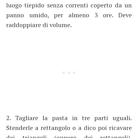
luogo tiepido senza correnti coperto da un
panno umido, per almeno 3 ore. Deve
raddoppiare di volume.
2. Tagliare la pasta in tre parti uguali.
Stenderle a rettangolo o a dico poi ricavare
dei triangoli (oppure dei rettangoli).