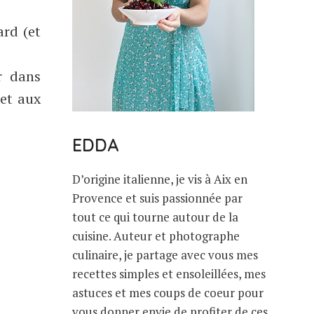
ard (et
r dans
 et aux
EDDA
D’origine italienne, je vis à Aix en
Provence et suis passionnée par
tout ce qui tourne autour de la
cuisine. Auteur et photographe
culinaire, je partage avec vous mes
recettes simples et ensoleillées, mes
astuces et mes coups de coeur pour
vous donner envie de profiter de ces