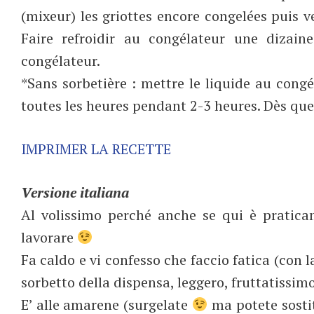
(mixeur) les griottes encore congelées puis v
Faire refroidir au congélateur une dizain
congélateur.
*Sans sorbetière : mettre le liquide au cong
toutes les heures pendant 2-3 heures. Dès que
IMPRIMER LA RECETTE
Versione italiana
Al volissimo perché anche se qui è pratica
lavorare
Fa caldo e vi confesso che faccio fatica (con 
sorbetto della dispensa, leggero, fruttatissim
E’ alle amarene (surgelate
ma potete sostit