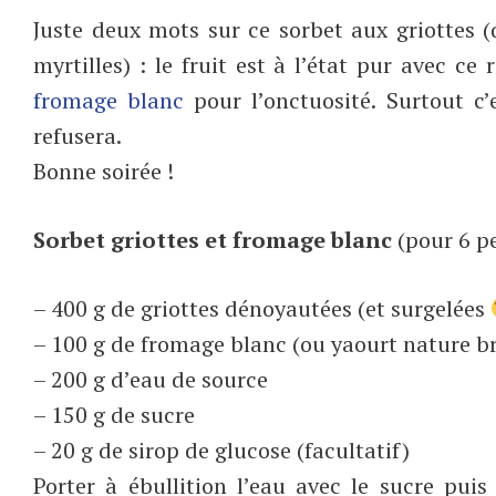
Juste deux mots sur ce sorbet aux griottes
myrtilles) : le fruit est à l’état pur avec 
fromage blanc
pour l’onctuosité. Surtout c
refusera.
Bonne soirée !
Sorbet griottes et fromage blanc
(pour 6 p
– 400 g de griottes dénoyautées (et surgelées
– 100 g de fromage blanc (ou yaourt nature b
– 200 g d’eau de source
– 150 g de sucre
– 20 g de sirop de glucose (facultatif)
Porter à ébullition l’eau avec le sucre pui