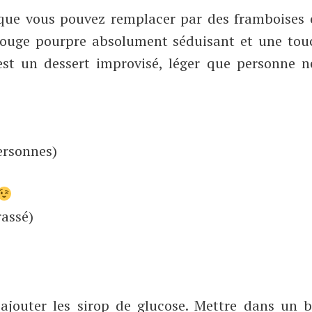
 (que vous pouvez remplacer par des framboises 
ce rouge pourpre absolument séduisant et une to
’est un dessert improvisé, léger que personne n
ersonnes)
rassé)
s ajouter les sirop de glucose. Mettre dans un 