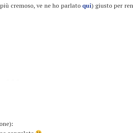
 più cremoso, ve ne ho parlato
qui
) giusto per ren
one):