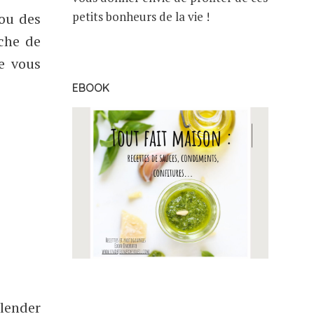
petits bonheurs de la vie !
ou des
uche de
e vous
EBOOK
blender