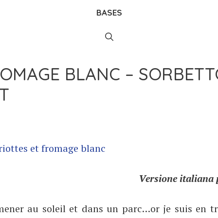
BASES
ROMAGE BLANC – SORBETT
T
Versione italiana 
mener au soleil et dans un parc…or je suis en t