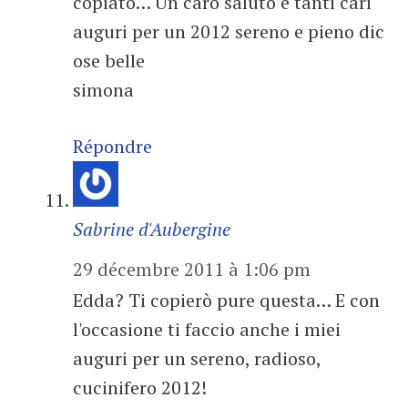
copiato… Un caro saluto e tanti cari
auguri per un 2012 sereno e pieno dic
ose belle
simona
Répondre
Sabrine d'Aubergine
29 décembre 2011 à 1:06 pm
Edda? Ti copierò pure questa… E con
l'occasione ti faccio anche i miei
auguri per un sereno, radioso,
cucinifero 2012!