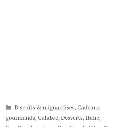
Catégories
Biscuits & mignardises
,
Cadeaux
gourmands
,
Calabre
,
Desserts
,
Italie
,