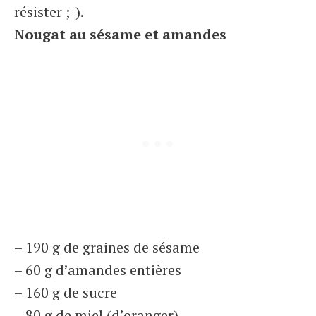
résister ;-).
Nougat au sésame et amandes
– 190 g de graines de sésame
– 60 g d’amandes entières
– 160 g de sucre
– 80 g de miel (d’oranger)