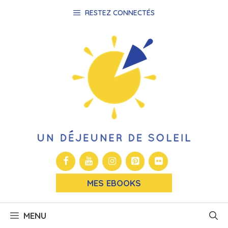
Aller
RESTEZ CONNECTÉS
au
contenu
MES EBOOKS
MENU