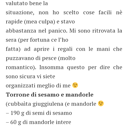
valutato bene la
situazione, non ho scelto cose facili nè
rapide (mea culpa) e stavo
abbastanza nel panico. Mi sono ritrovata la
sera (per fortuna ce l’ho
fatta) ad aprire i regali con le mani che
puzzavano di pesce (molto
romantico). Insomma questo per dire che
sono sicura vi siete
organizzati meglio di me
Torrone di sesamo e mandorle
(cubbaìta giuggiulena (e mandorle
– 190 g di semi di sesamo
– 60 g di mandorle intere