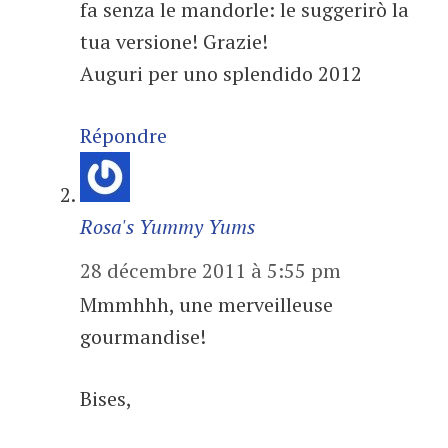
fa senza le mandorle: le suggerirò la
tua versione! Grazie!
Auguri per uno splendido 2012
Répondre
Rosa's Yummy Yums
28 décembre 2011 à 5:55 pm
Mmmhhh, une merveilleuse
gourmandise!
Bises,