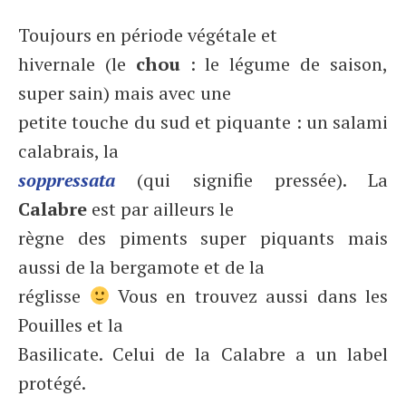
Toujours en période végétale et
hivernale (le
chou
: le légume de saison,
super sain) mais avec une
petite touche du sud et piquante : un salami
calabrais, la
soppressata
(qui signifie pressée). La
Calabre
est par ailleurs le
règne des piments super piquants mais
aussi de la bergamote et de la
réglisse
Vous en trouvez aussi dans les
Pouilles et la
Basilicate. Celui de la Calabre a un label
protégé.