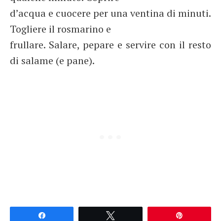
d’acqua e cuocere per una ventina di minuti.
Togliere il rosmarino e
frullare. Salare, pepare e servire con il resto
di salame (e pane).
Partagez
Tweetez
Épingle