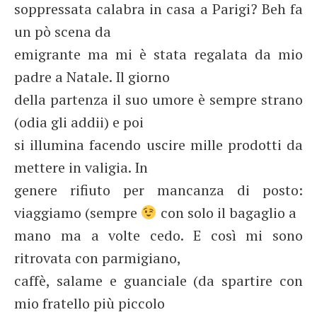
soppressata calabra in casa a Parigi? Beh fa
un pò scena da
emigrante ma mi è stata regalata da mio
padre a Natale. Il giorno
della partenza il suo umore è sempre strano
(odia gli addii) e poi
si illumina facendo uscire mille prodotti da
mettere in valigia. In
genere rifiuto per mancanza di posto:
viaggiamo (sempre
con solo il bagaglio a
mano ma a volte cedo. E così mi sono
ritrovata con parmigiano,
caffè, salame e guanciale (da spartire con
mio fratello più piccolo