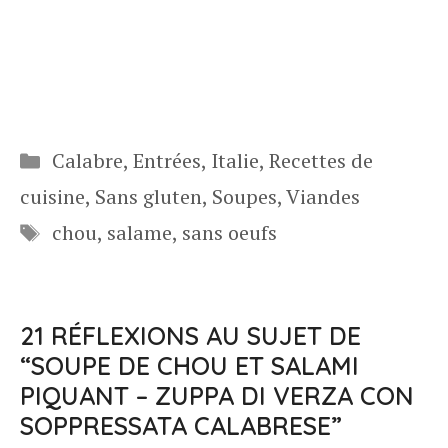
Catégories
Calabre
,
Entrées
,
Italie
,
Recettes de
cuisine
,
Sans gluten
,
Soupes
,
Viandes
Étiquettes
chou
,
salame
,
sans oeufs
21 RÉFLEXIONS AU SUJET DE
“SOUPE DE CHOU ET SALAMI
PIQUANT – ZUPPA DI VERZA CON
SOPPRESSATA CALABRESE”