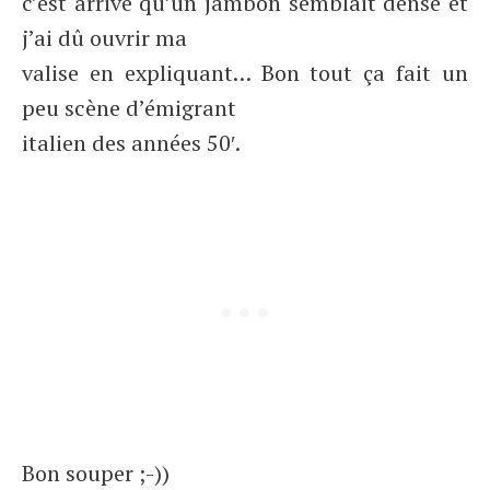
c’est arrivé qu’un jambon semblait dense et
j’ai dû ouvrir ma
valise en expliquant… Bon tout ça fait un
peu scène d’émigrant
italien des années 50′.
Bon souper ;-))