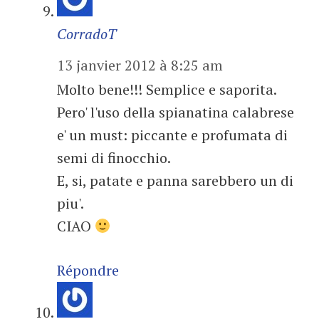
CorradoT
13 janvier 2012 à 8:25 am
Molto bene!!! Semplice e saporita.
Pero' l'uso della spianatina calabrese
e' un must: piccante e profumata di
semi di finocchio.
E, si, patate e panna sarebbero un di
piu'.
CIAO
Répondre