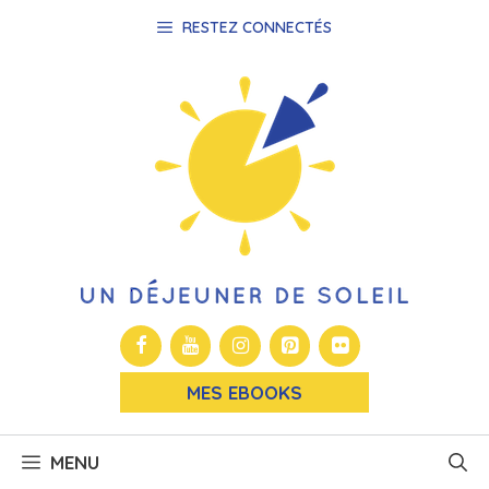
Aller
RESTEZ CONNECTÉS
au
contenu
MES EBOOKS
MENU