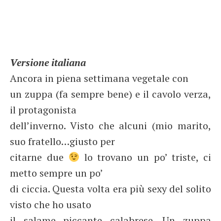
Versione italiana
Ancora in piena settimana vegetale con
un zuppa (fa sempre bene) e il cavolo verza,
il protagonista
dell’inverno. Visto che alcuni (mio marito,
suo fratello…giusto per
citarne due
lo trovano un po’ triste, ci
metto sempre un po’
di ciccia. Questa volta era più sexy del solito
visto che ho usato
il salame piccante calabrese. Un zuppa