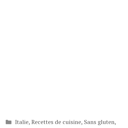
Catégories
Italie
,
Recettes de cuisine
,
Sans gluten
,