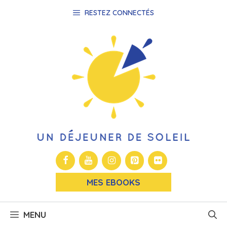
Aller
RESTEZ CONNECTÉS
au
contenu
MES EBOOKS
MENU