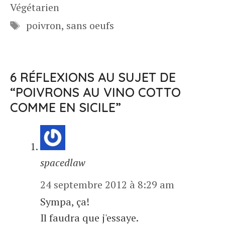
Végétarien
Étiquettes
poivron
,
sans oeufs
6 RÉFLEXIONS AU SUJET DE
“POIVRONS AU VINO COTTO
COMME EN SICILE”
spacedlaw
24 septembre 2012 à 8:29 am
Sympa, ça!
Il faudra que j'essaye.