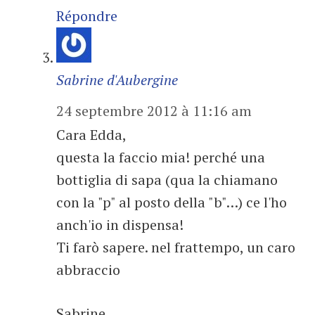
Répondre
Sabrine d'Aubergine
24 septembre 2012 à 11:16 am
Cara Edda,
questa la faccio mia! perché una
bottiglia di sapa (qua la chiamano
con la "p" al posto della "b"…) ce l'ho
anch'io in dispensa!
Ti farò sapere. nel frattempo, un caro
abbraccio
Sabrine