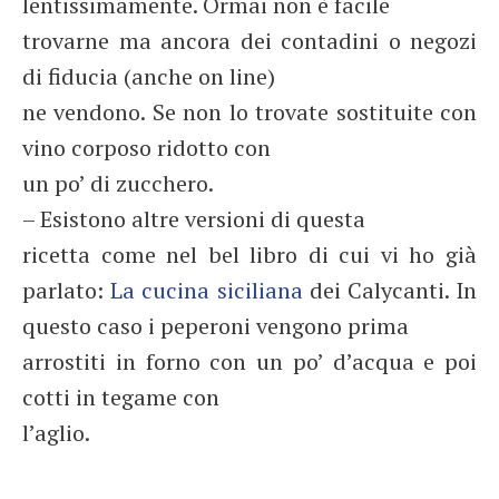
lentissimamente. Ormai non è facile
trovarne ma ancora dei contadini o negozi
di fiducia (anche on line)
ne vendono. Se non lo trovate sostituite con
vino corposo ridotto con
un po’ di zucchero.
– Esistono altre versioni di questa
ricetta come nel bel libro di cui vi ho già
parlato:
La cucina siciliana
dei Calycanti. In
questo caso i peperoni vengono prima
arrostiti in forno con un po’ d’acqua e poi
cotti in tegame con
l’aglio.