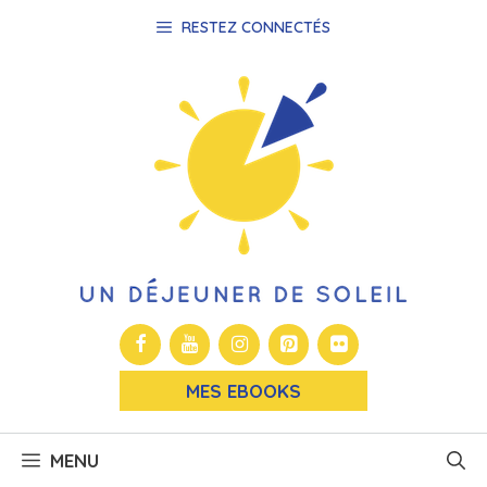
Aller
RESTEZ CONNECTÉS
au
contenu
MES EBOOKS
MENU