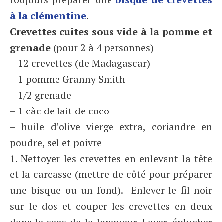
à la clémentine
.
Crevettes cuites sous vide à la pomme et
grenade
(pour 2 à 4 personnes)
– 12 crevettes (de Madagascar)
– 1 pomme Granny Smith
– 1/2 grenade
– 1 càc de lait de coco
– huile d’olive vierge extra, coriandre en
poudre, sel et poivre
1. Nettoyer les crevettes en enlevant la tête
et la carcasse (mettre de côté pour préparer
une bisque ou un fond). Enlever le fil noir
sur le dos et couper les crevettes en deux
dans le sens de la longueur. Laver, éplucher