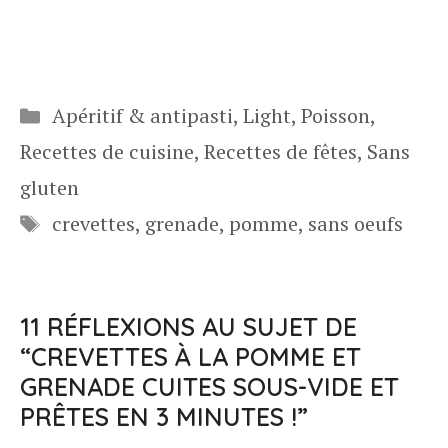
Catégories
Apéritif & antipasti
,
Light
,
Poisson
,
Recettes de cuisine
,
Recettes de fêtes
,
Sans
gluten
Étiquettes
crevettes
,
grenade
,
pomme
,
sans oeufs
11 RÉFLEXIONS AU SUJET DE
“CREVETTES À LA POMME ET
GRENADE CUITES SOUS-VIDE ET
PRÊTES EN 3 MINUTES !”