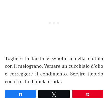
Togliere la busta e svuotarla nella ciotola
con il melograno. Versare un cucchiaio d’olio
e correggere il condimento. Servire tiepido
con il resto di mela cruda.
Partagez
Tweetez
Épingle