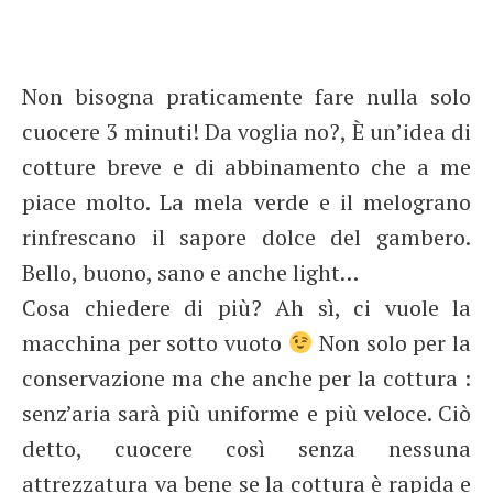
Non bisogna praticamente fare nulla solo
cuocere 3 minuti! Da voglia no?, È un’idea di
cotture breve e di abbinamento che a me
piace molto. La mela verde e il melograno
rinfrescano il sapore dolce del gambero.
Bello, buono, sano e anche light…
Cosa chiedere di più? Ah sì, ci vuole la
macchina per sotto vuoto
Non solo per la
conservazione ma che anche per la cottura :
senz’aria sarà più uniforme e più veloce. Ciò
detto, cuocere così senza nessuna
attrezzatura va bene se la cottura è rapida e