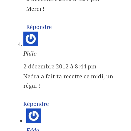
Merci !
Répondre
Philo
2 décembre 2012 à 8:44 pm
Nedra a fait ta recette ce midi, un
régal !
Répondre
Edda