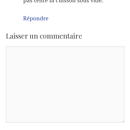
pas tenté la cuisson sous vide.
Répondre
Laisser un commentaire
Commentaire