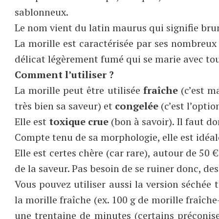
sablonneux.
Le nom vient du latin maurus qui signifie brun
La morille est caractérisée par ses nombreux 
délicat légèrement fumé qui se marie avec tou
Comment l’utiliser ?
La morille peut être utilisée
fraîche
(c’est m
très bien sa saveur) et
congelée
(c’est l’optio
Elle est
toxique crue
(bon à savoir). Il faut d
Compte tenu de sa morphologie, elle est idéa
Elle est certes chère (car rare), autour de 50 
de la saveur. Pas besoin de se ruiner donc, des
Vous pouvez utiliser aussi la version séchée 
la morille fraîche (ex. 100 g de morille fraîc
une trentaine de minutes (certains préconis