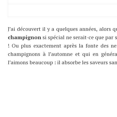
J’ai découvert il y a quelques années, alors 
champignon
si spécial ne serait-ce que par
! Ou plus exactement après la fonte des nei
champignons à l’automne et qui en généra
l’aimons beaucoup : il absorbe les saveurs san