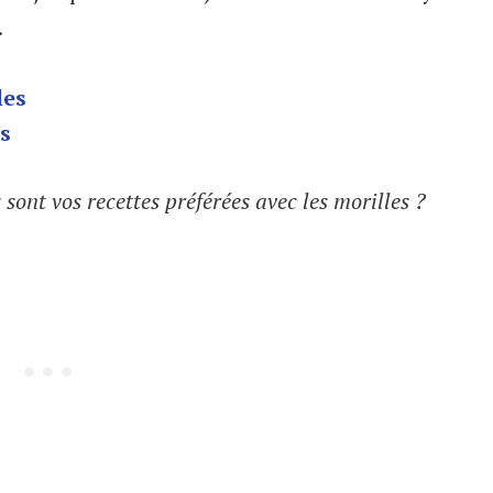
.
les
es
s sont vos recettes préférées avec les morilles ?