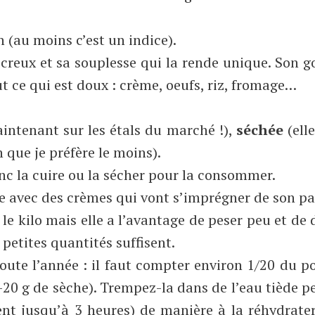
 (au moins c’est un indice).
creux et sa souplesse qui la rende unique. Son g
t ce qui est doux : crème, oeufs, riz, fromage…
aintenant sur les étals du marché !),
séchée
(ell
n que je préfère le moins).
onc la cuire ou la sécher pour la consommer.
le avec des crèmes qui vont s’imprégner de son p
€ le kilo mais elle a l’avantage de peser peu et de
 petites quantités suffisent.
toute l’année : il faut compter environ 1/20 du p
he-20 g de sèche). Trempez-la dans de l’eau tiède 
ent jusqu’à 3 heures) de manière à la réhydrate