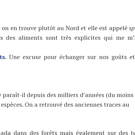
x) on en trouve plutôt au Nord et elle est appelé
sp
ns des aliments sont très explicites qui me m
ts
. Une excuse pour échanger sur nos goûts et
e paraît-il depuis des milliers d’années (du moins
0 espèces. On a retrouvé des anciennes traces au
nada dans des forêts mais également sur des te