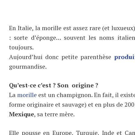
En Italie, la morille est assez rare (et luxueu
: sorte d’éponge… souvent les noms italie
toujours.
Aujourd’hui donc petite parenthèse
produi
gourmandise.
Qu’est-ce c’est ? Son origine ?
La
morille
est un champignon. En fait, il exist
forme originaire et sauvage) et en plus de 20
Mexique
, sa terre mère.
Elle pousse en Europe, Turquie, Inde et Ca