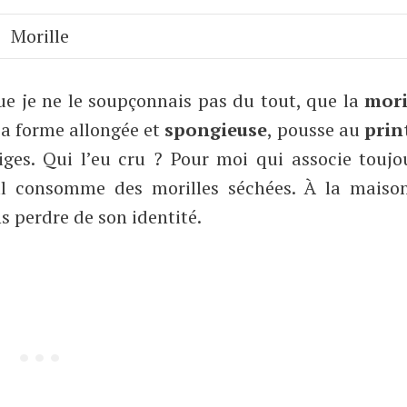
Morille
que je ne le soupçonnais pas du tout, que la
mori
 sa forme allongée et
spongieuse
, pousse au
prin
ges. Qui l’eu cru ? Pour moi qui associe toujo
l consomme des morilles séchées. À la maiso
s perdre de son identité.