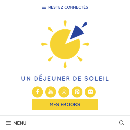
Aller
RESTEZ CONNECTÉS
au
contenu
MES EBOOKS
MENU