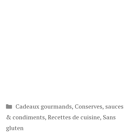
Catégories
Cadeaux gourmands
,
Conserves, sauces
& condiments
,
Recettes de cuisine
,
Sans
gluten