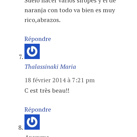
Suelo hacer varios siropes y el de
naranja con todo va bien es muy
rico,abrazos.
Répondre
Thalassinaki Maria
18 février 2014 à 7:21 pm
C est très beau!!
Répondre