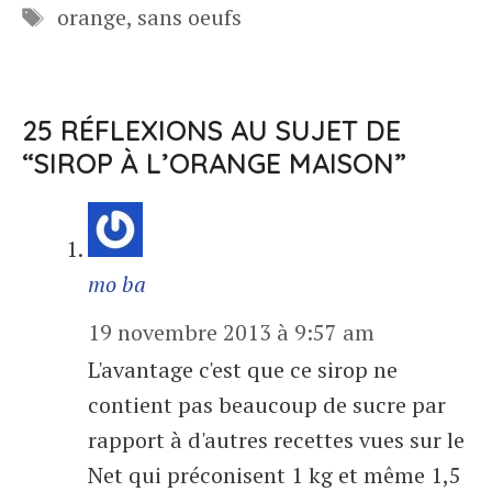
Étiquettes
orange
,
sans oeufs
25 RÉFLEXIONS AU SUJET DE
“SIROP À L’ORANGE MAISON”
mo ba
19 novembre 2013 à 9:57 am
L'avantage c'est que ce sirop ne
contient pas beaucoup de sucre par
rapport à d'autres recettes vues sur le
Net qui préconisent 1 kg et même 1,5