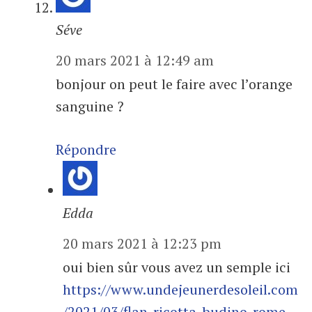
Séve
20 mars 2021 à 12:49 am
bonjour on peut le faire avec l’orange
sanguine ?
Répondre
Edda
20 mars 2021 à 12:23 pm
oui bien sûr vous avez un semple ici
https://www.undejeunerdesoleil.com
/2021/03/flan-ricotta-budino-rome-