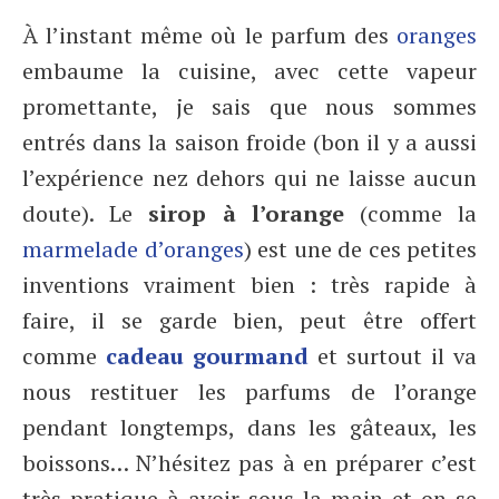
À l’instant même où le parfum des
oranges
embaume la cuisine, avec cette vapeur
promettante, je sais que nous sommes
entrés dans la saison froide (bon il y a aussi
l’expérience nez dehors qui ne laisse aucun
doute). Le
sirop à l’orange
(comme la
marmelade d’oranges
) est une de ces petites
inventions vraiment bien : très rapide à
faire, il se garde bien, peut être offert
comme
cadeau gourmand
et surtout il va
nous restituer les parfums de l’orange
pendant longtemps, dans les gâteaux, les
boissons… N’hésitez pas à en préparer c’est
très pratique à avoir sous la main et on se