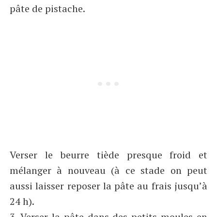
pâte de pistache.
Verser le beurre tiède presque froid et
mélanger à nouveau (à ce stade on peut
aussi laisser reposer la pâte au frais jusqu’à
24 h).
3. Verser la pâte dans des petits moules en