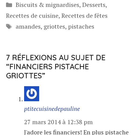
Catégories
Biscuits & mignardises
,
Desserts
,
Recettes de cuisine
,
Recettes de fêtes
Étiquettes
amandes
,
griottes
,
pistaches
7 RÉFLEXIONS AU SUJET DE
“FINANCIERS PISTACHE
GRIOTTES”
ptitecuisinedepauline
27 mars 2014 à 12:38 pm
J'adore les financiers! En plus pistache