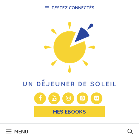
Aller
RESTEZ CONNECTÉS
au
contenu
MES EBOOKS
MENU