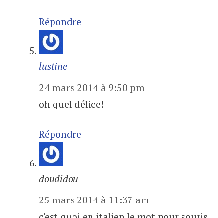
Répondre
lustine
24 mars 2014 à 9:50 pm
oh quel délice!
Répondre
doudidou
25 mars 2014 à 11:37 am
c'est quoi en italien le mot pour souris