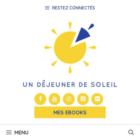
Aller
RESTEZ CONNECTÉS
au
contenu
MES EBOOKS
MENU