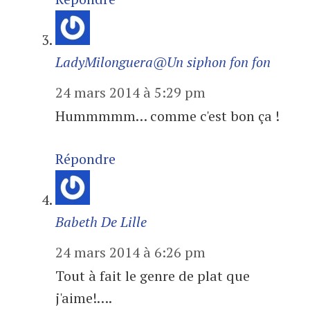
LadyMilonguera@Un siphon fon fon
24 mars 2014 à 5:29 pm
Hummmmm… comme c'est bon ça !
Répondre
Babeth De Lille
24 mars 2014 à 6:26 pm
Tout à fait le genre de plat que
j'aime!….