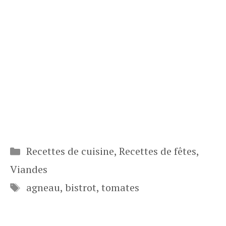
Catégories
Recettes de cuisine
,
Recettes de fêtes
,
Viandes
Étiquettes
agneau
,
bistrot
,
tomates