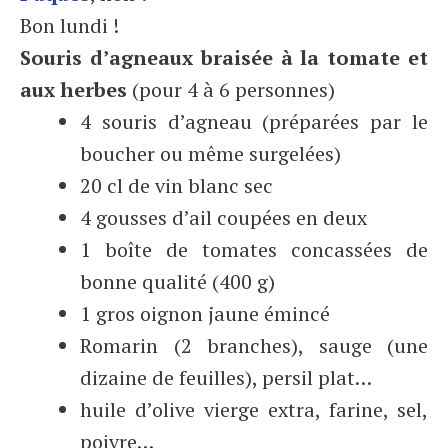
Bon lundi !
Souris d’agneaux braisée à la tomate et
aux herbes
(pour 4 à 6 personnes)
4 souris d’agneau (préparées par le
boucher ou même surgelées)
20 cl de vin blanc sec
4 gousses d’ail coupées en deux
1 boîte de tomates concassées de
bonne qualité (400 g)
1 gros oignon jaune émincé
Romarin (2 branches), sauge (une
dizaine de feuilles), persil plat…
huile d’olive vierge extra, farine, sel,
poivre…