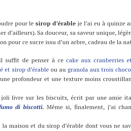
foudre pour le
sirop d’érable
je l’ai eu à quinze a
er d’ailleurs). Sa douceur, sa saveur unique, lég
on pour ce sucre issu d’un arbre, cadeau de la na
il suffit de penser à ce
cake aux cranberries e
é et sirop d’érable
ou au
granola aux trois choco
 une profondeur et une texture moins croustilla
joli livre sur les biscuits, écrit par une amie it
fumo di biscotti
.
Même si, finalement, j’ai cha
à la maison et du sirop d’érable dont vous ne sa