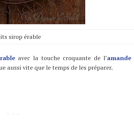
its sirop érable
érable
avec la touche croquante de l’
amande
que aussi vite que le temps de les préparer.