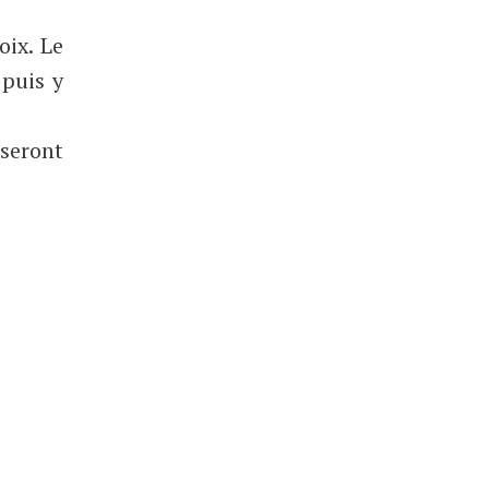
oix. Le
 puis y
 seront