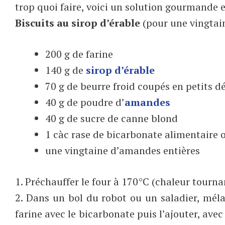
trop quoi faire, voici un solution gourmande e
Biscuits au sirop d’érable
(pour une vingtain
200 g de farine
140 g de
sirop d’érable
70 g de beurre froid coupés en petits d
40 g de poudre d’
amandes
40 g de sucre de canne blond
1 càc rase de bicarbonate alimentaire 
une vingtaine d’amandes entières
1. Préchauffer le four à 170°C (chaleur tourna
2. Dans un bol du robot ou un saladier, mélan
farine avec le bicarbonate puis l’ajouter, av