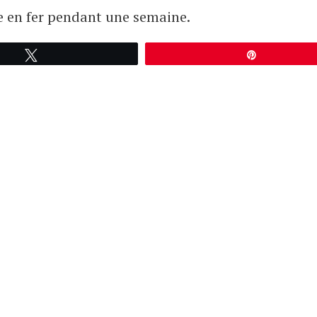
e en fer pendant une semaine.
Tweetez
Épingle