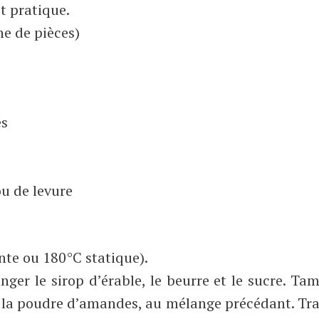
t pratique.
e de pièces)
és
ou de levure
nte ou 180°C statique).
ger le sirop d’érable, le beurre et le sucre. Tam
ec la poudre d’amandes, au mélange précédant. Tra