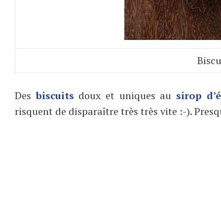
Biscu
Des
biscuits
doux et uniques au
sirop d’
risquent de disparaître très très vite :-). Pres