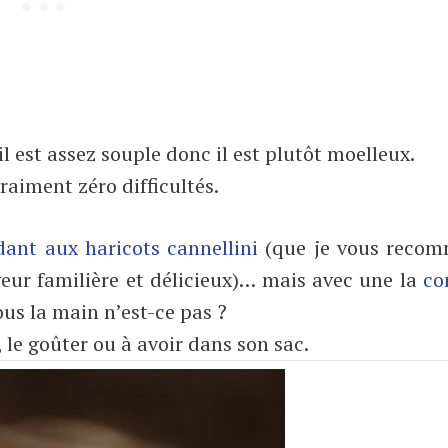
 il est assez souple donc il est plutôt moelleux.
vraiment zéro difficultés.
dant aux haricots cannellini
(que je vous reco
veur familière et délicieux)… mais avec une la
co
us la main n’est-ce pas ?
 le goûter ou à avoir dans son sac.