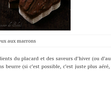
eux aux marrons
édients du placard et des saveurs d’hiver (ou d’
s beurre (si c’est possible, c’est juste plus aéré