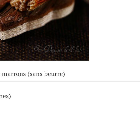
 marrons (sans beurre)
nes)