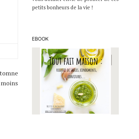
petits bonheurs de la vie !
EBOOK
automne
, moins