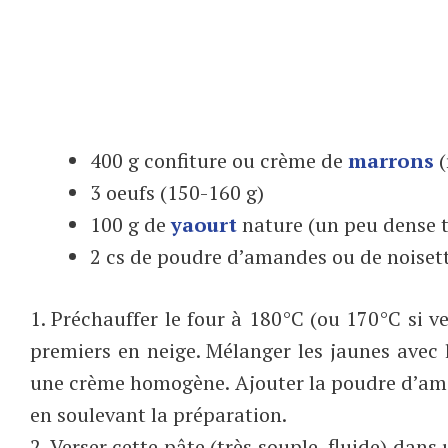
400 g confiture ou crème de
marrons
(
3 oeufs (150-160 g)
100 g de
yaourt
nature (un peu dense t
2 cs de poudre d’amandes ou de noiset
1. Préchauffer le four à 180°C (ou 170°C si ve
premiers en neige. Mélanger les jaunes avec
une crème homogène. Ajouter la poudre d’ama
en soulevant la préparation.
2. Verser cette pâte (très souple, fluide) da