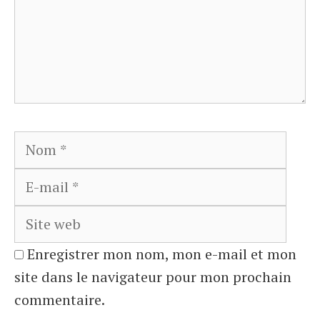
Nom
E-
mail
Site
web
Enregistrer mon nom, mon e-mail et mon
site dans le navigateur pour mon prochain
commentaire.