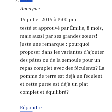
Anonyme
15 juillet 2015 à 8:00 pm
testé et approuvé par Émilie, 8 mois,
mais aussi par ses grandes sœurs!
Juste une remarque : pourquoi
proposer dans les variantes d'ajouter
des pâtes ou de la semoule pour un
repas complet avec des féculents? La
pomme de terre est déjà un féculent
et cette purée est déjà un plat
complet et équilibré?
Répondre