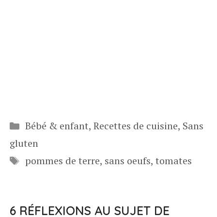
Catégories
Bébé & enfant
,
Recettes de cuisine
,
Sans
gluten
Étiquettes
pommes de terre
,
sans oeufs
,
tomates
6 RÉFLEXIONS AU SUJET DE