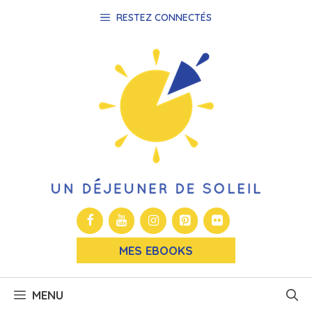
Aller
RESTEZ CONNECTÉS
au
contenu
MES EBOOKS
MENU