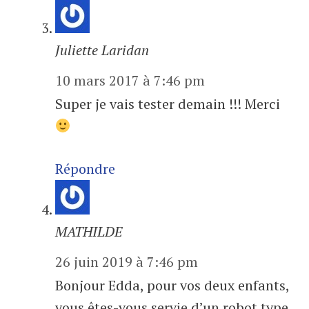
Juliette Laridan
10 mars 2017 à 7:46 pm
Super je vais tester demain !!! Merci
Répondre
MATHILDE
26 juin 2019 à 7:46 pm
Bonjour Edda, pour vos deux enfants,
vous êtes-vous servie d’un robot type