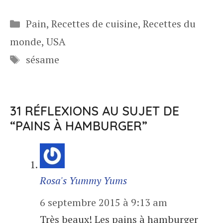
Catégories
Pain
,
Recettes de cuisine
,
Recettes du
monde
,
USA
Étiquettes
sésame
31 RÉFLEXIONS AU SUJET DE
“PAINS À HAMBURGER”
Rosa's Yummy Yums
6 septembre 2015 à 9:13 am
Très beaux! Les pains à hamburger