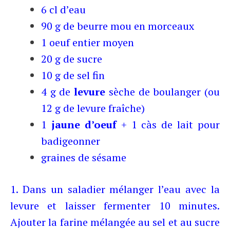
6 cl d’eau
90 g de beurre mou en morceaux
1 oeuf entier moyen
20 g de sucre
10 g de sel fin
4 g de
levure
sèche de boulanger (ou
12 g de levure fraîche)
1
jaune d’oeuf
+ 1 càs de lait pour
badigeonner
graines de sésame
1. Dans un saladier mélanger l’eau avec la
levure et laisser fermenter 10 minutes.
Ajouter la farine mélangée au sel et au sucre