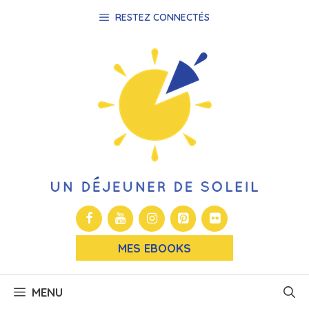
Aller
RESTEZ CONNECTÉS
au
contenu
MES EBOOKS
MENU