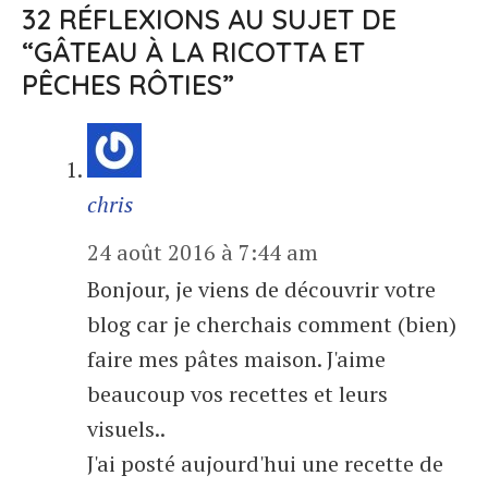
32 RÉFLEXIONS AU SUJET DE
“GÂTEAU À LA RICOTTA ET
PÊCHES RÔTIES”
chris
24 août 2016 à 7:44 am
Bonjour, je viens de découvrir votre
blog car je cherchais comment (bien)
faire mes pâtes maison. J'aime
beaucoup vos recettes et leurs
visuels..
J'ai posté aujourd'hui une recette de