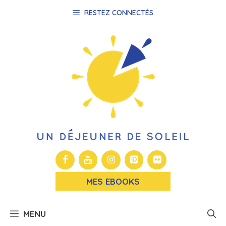
Aller
RESTEZ CONNECTÉS
au
contenu
MES EBOOKS
MENU