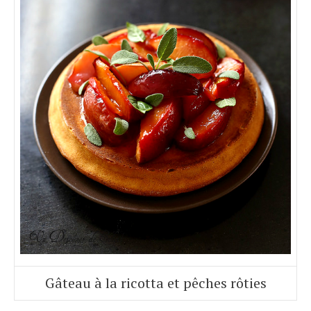
Gâteau à la ricotta et pêches rôties