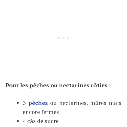
Pour les pêches ou nectarines rôties
:
3
pêches
ou nectarines, mûres mais
encore fermes
4 càs de sucre