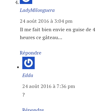
LadyMilonguera
24 août 2016 à 3:04 pm
Il me fait bien envie en guise de 4
heures ce gâteau…
Répondre
Edda
24 août 2016 à 7:36 pm
?
Répondre