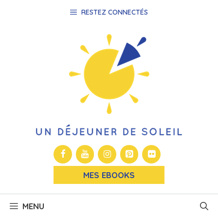
Aller
RESTEZ CONNECTÉS
au
contenu
MES EBOOKS
MENU