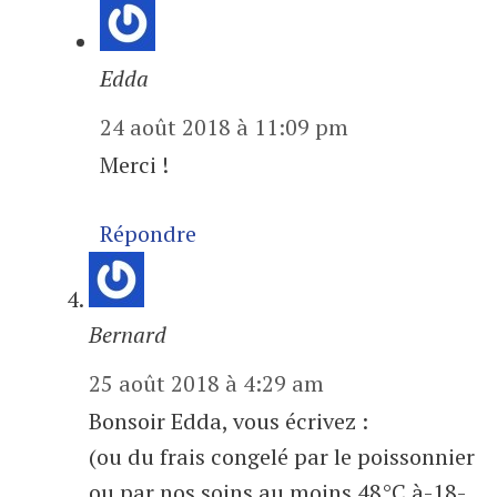
Edda
24 août 2018 à 11:09 pm
Merci !
Répondre
Bernard
25 août 2018 à 4:29 am
Bonsoir Edda, vous écrivez :
(ou du frais congelé par le poissonnier
ou par nos soins au moins 48°C à-18-