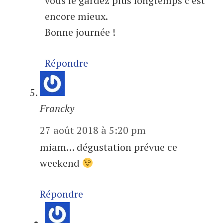
vous le gardez plus longtemps c’est
encore mieux.
Bonne journée !
Répondre
Francky
27 août 2018 à 5:20 pm
miam… dégustation prévue ce
weekend
Répondre