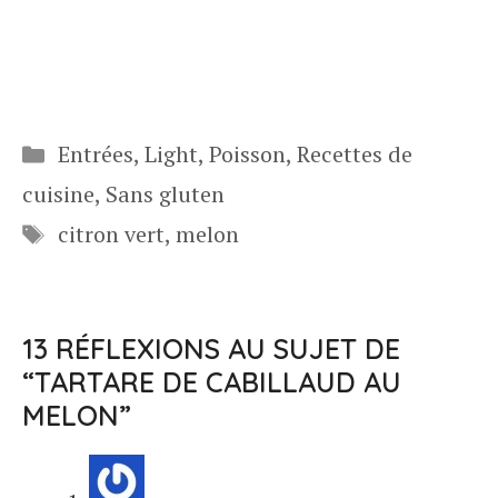
Catégories
Entrées
,
Light
,
Poisson
,
Recettes de
cuisine
,
Sans gluten
Étiquettes
citron vert
,
melon
13 RÉFLEXIONS AU SUJET DE
“TARTARE DE CABILLAUD AU
MELON”