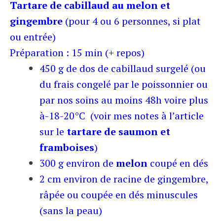
Tartare de cabillaud au melon et
gingembre
(pour 4 ou 6 personnes, si plat
ou entrée)
Préparation : 15 min (+ repos)
450 g de dos de cabillaud surgelé (ou
du frais congelé par le poissonnier ou
par nos soins au moins 48h voire plus
à-18-20°C (voir mes notes à l’article
sur le
tartare de saumon et
framboises
)
300 g environ de
melon
coupé en dés
2 cm environ de racine de gingembre,
râpée ou coupée en dés minuscules
(sans la peau)