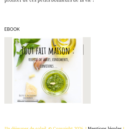
EBOOK
Un déjeuner de soleil. © Copyright 2026. |
Mentions légales
|