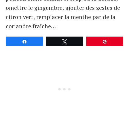
omettre le gingembre, ajouter des zestes de
citron vert, remplacer la menthe par de la
coriandre fraîche…
Partagez
Tweetez
Épingle