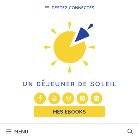
Aller
RESTEZ CONNECTÉS
au
contenu
MES EBOOKS
MENU