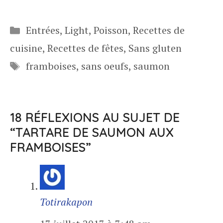
Catégories
Entrées
,
Light
,
Poisson
,
Recettes de
cuisine
,
Recettes de fêtes
,
Sans gluten
Étiquettes
framboises
,
sans oeufs
,
saumon
18 RÉFLEXIONS AU SUJET DE
“TARTARE DE SAUMON AUX
FRAMBOISES”
Totirakapon