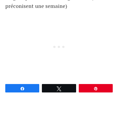
préconisent une semaine)
Partagez
Tweetez
Épingle