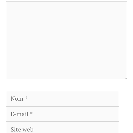
Commentaire
Nom
E-
mail
Site
web