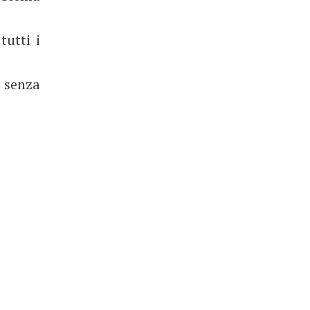
tutti i
, senza