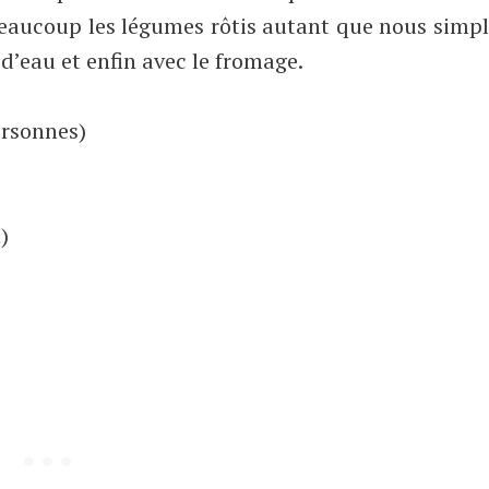
eaucoup les légumes rôtis autant que nous simpli
 d’eau et enfin avec le fromage.
ersonnes)
)