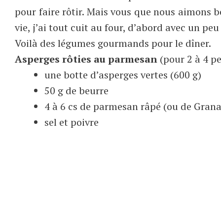
pour faire rôtir. Mais vous que nous aimons b
vie, j’ai tout cuit au four, d’abord avec un peu
Voilà des légumes gourmands pour le dîner.
Asperges rôties au parmesan
(pour 2 à 4 p
une botte d’asperges vertes (600 g)
50 g de beurre
4 à 6 cs de parmesan râpé (ou de Grana
sel et poivre