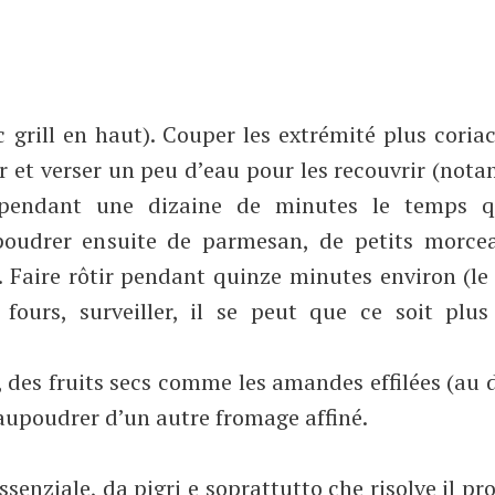
c grill en haut). Couper les extrémité plus coria
er et verser un peu d’eau pour les recouvrir (no
e pendant une dizaine de minutes le temps qu
upoudrer ensuite de parmesan, de petits morce
 Faire rôtir pendant quinze minutes environ (l
ours, surveiller, il se peut que ce soit plus 
, des fruits secs comme les amandes effilées (au 
aupoudrer d’un autre fromage affiné.
senziale, da pigri e soprattutto che risolve il p