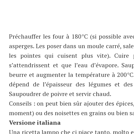
Préchauffer les four à 180°C (si possible ave
asperges. Les poser dans un moule carré, sal
les pointes qui cuisent plus vite). Cuir
s’attendrissent et que l’eau d’évapore. Sa
beurre et augmenter la température à 200°C.
dépend de l’épaisseur des légumes et des f
Saupoudrer de poivre et servir chaud.
Conseils : on peut bien sûr ajouter des épices
moment) ou des noisettes en grains ou bien s
Versione italiana
Una ricetta lampo che ci piace tanto, molto es