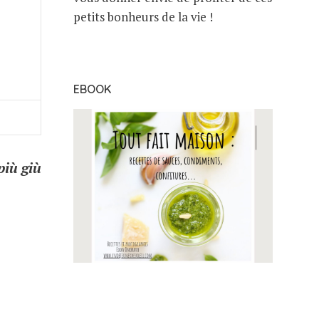
petits bonheurs de la vie !
EBOOK
più giù