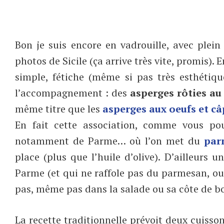
Bon je suis encore en vadrouille, avec plein d
photos de Sicile (ça arrive très vite, promis).
simple, fétiche (même si pas très esthétiq
l’accompagnement : des
asperges rôties a
même titre que les
asperges aux oeufs et câ
En fait cette association, comme vous pou
notamment de Parme… où l’on met du
par
place (plus que l’huile d’olive). D’ailleur
Parme (et qui ne raffole pas du parmesan, ou
pas, même pas dans la salade ou sa côte de b
La recette traditionnelle prévoit deux cuisson