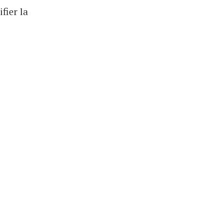
fier la