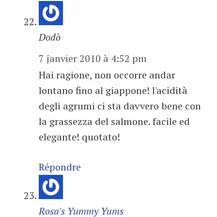
Dodò
7 janvier 2010 à 4:52 pm
Hai ragione, non occorre andar
lontano fino al giappone! l'acidità
degli agrumi ci sta davvero bene con
la grassezza del salmone. facile ed
elegante! quotato!
Répondre
Rosa's Yummy Yums