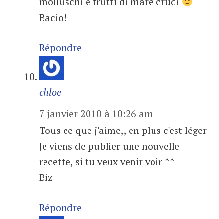
molluschi e frutti di mare crudi
Bacio!
Répondre
chloe
7 janvier 2010 à 10:26 am
Tous ce que j'aime,, en plus c'est léger
Je viens de publier une nouvelle
recette, si tu veux venir voir ^^
Biz
Répondre