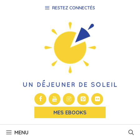
Aller
RESTEZ CONNECTÉS
au
contenu
MES EBOOKS
MENU