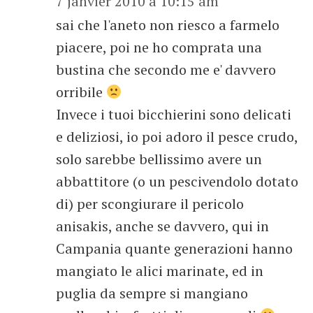
7 janvier 2010 à 10:15 am
sai che l'aneto non riesco a farmelo
piacere, poi ne ho comprata una
bustina che secondo me e' davvero
orribile
Invece i tuoi bicchierini sono delicati
e deliziosi, io poi adoro il pesce crudo,
solo sarebbe bellissimo avere un
abbattitore (o un pescivendolo dotato
di) per scongiurare il pericolo
anisakis, anche se davvero, qui in
Campania quante generazioni hanno
mangiato le alici marinate, ed in
puglia da sempre si mangiano