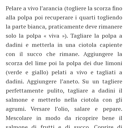
Pelare a vivo l’arancia (togliere la scorza fino
alla polpa poi recuperare i quarti togliendo
la parte bianca, praticamente deve rimanere
solo la polpa « viva »). Tagliare la polpa a
dadini e metterla in una ciotola capiente
con il succo che rimane. Aggiungere la
scorza del lime poi la polpa dei due limoni
(verde e giallo) pelati a vivo e tagliati a
dadini. Aggiungere l’aneto. Su un tagliere
perfettamente pulito, tagliare a dadini il
salmone e metterlo nella ciotola con gli
agrumi. Versare l’olio, salare e pepare.
Mescolare in modo da ricoprire bene il
salmone di frutti e di succo. Coprire di