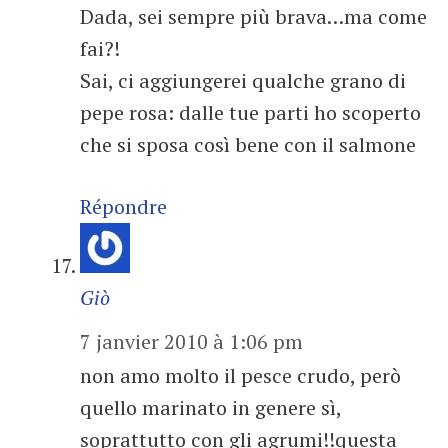
Dada, sei sempre più brava…ma come
fai?!
Sai, ci aggiungerei qualche grano di
pepe rosa: dalle tue parti ho scoperto
che si sposa così bene con il salmone
Répondre
Giò
7 janvier 2010 à 1:06 pm
non amo molto il pesce crudo, però
quello marinato in genere sì,
soprattutto con gli agrumi!!questa