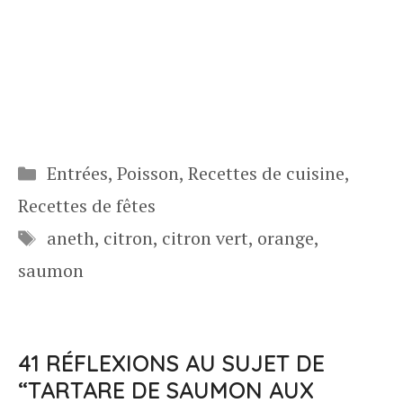
Catégories
Entrées
,
Poisson
,
Recettes de cuisine
,
Recettes de fêtes
Étiquettes
aneth
,
citron
,
citron vert
,
orange
,
saumon
41 RÉFLEXIONS AU SUJET DE
“TARTARE DE SAUMON AUX