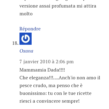
versione assai profumata mi attira
molto
Répondre
Oxana
7 janvier 2010 à 2:06 pm
Mammamia Dada!!!!
Che eleganza!!!….Anch'io non amo il
pesce crudo, ma penso che è
buonissimo: tu con le tue ricette
riesci a convincere sempre!