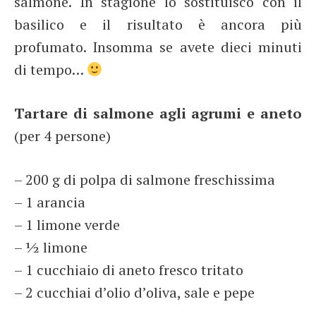
salmone. In stagione lo sostituisco con il
basilico e il risultato è ancora più
profumato. Insomma se avete dieci minuti
di tempo…
Tartare di salmone agli agrumi e aneto
(per 4 persone)
– 200 g di polpa di salmone freschissima
– 1 arancia
– 1 limone verde
– ½ limone
– 1 cucchiaio di aneto fresco tritato
– 2 cucchiai d’olio d’oliva, sale e pepe