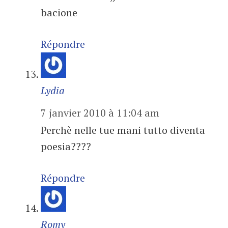
bacione
Répondre
Lydia
7 janvier 2010 à 11:04 am
Perchè nelle tue mani tutto diventa
poesia????
Répondre
Romy