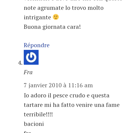
note agrumate lo trovo molto
intrigante
Buona giornata cara!
Répondre
Fra
7 janvier 2010 à 11:16 am
Io adoro il pesce crudo e questa
tartare mi ha fatto venire una fame
terribile!!!!
bacioni