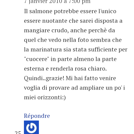
7 janvier 2010 à 7:00 pm
Il salmone potrebbe essere l'unico
essere nuotante che sarei disposta a
mangiare crudo, anche perchè da
quel che vedo nella foto sembra che
la marinatura sia stata sufficiente per
"cuocere" in parte almeno la parte
esterna e renderla rosa chiaro.
Quindi..grazie! Mi hai fatto venire
voglia di provare ad ampliare un po' i
miei orizzonti:)
Répondre