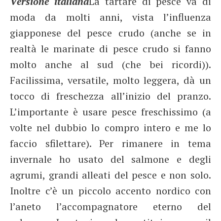
Versione italiana
La tartare di pesce va di
moda da molti anni, vista l’influenza
giapponese del pesce crudo (anche se in
realtà le marinate di pesce crudo si fanno
molto anche al sud (che bei ricordi)).
Facilissima, versatile, molto leggera, dà un
tocco di freschezza all’inizio del pranzo.
L’importante è usare pesce freschissimo (a
volte nel dubbio lo compro intero e me lo
faccio sfilettare). Per rimanere in tema
invernale ho usato del salmone e degli
agrumi, grandi alleati del pesce e non solo.
Inoltre c’è un piccolo accento nordico con
l’aneto l’accompagnatore eterno del