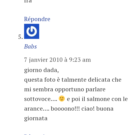
fra
Répondre
Babs
7 janvier 2010 à 9:23 am
giorno dada,
questa foto è talmente delicata che
mi sembra opportuno parlare
sottovoce….
e poi il salmone con le
arance…. boooono!!! ciao! buona
giornata