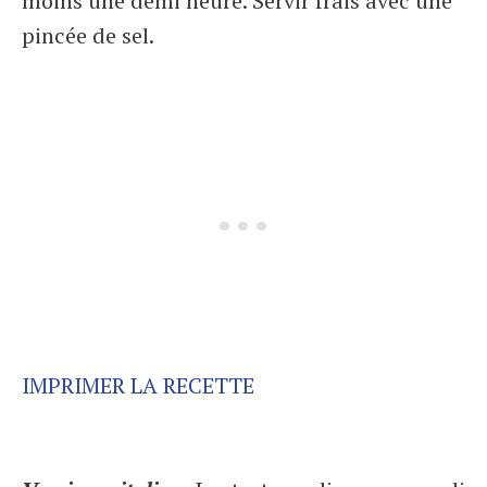
moins une demi heure. Servir frais avec une
pincée de sel.
IMPRIMER LA RECETTE