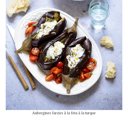
Aubergines farcies à la feta à la turque