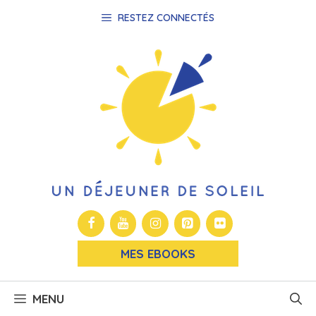
Aller
RESTEZ CONNECTÉS
au
contenu
MES EBOOKS
MENU