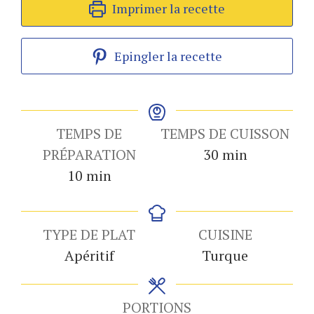
Imprimer la recette
Epingler la recette
TEMPS DE
TEMPS DE CUISSON
minutes
PRÉPARATION
30
min
minutes
10
min
TYPE DE PLAT
CUISINE
Apéritif
Turque
PORTIONS