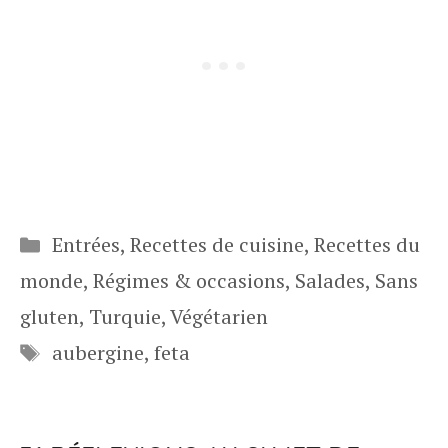
Catégories
Entrées
,
Recettes de cuisine
,
Recettes du
monde
,
Régimes & occasions
,
Salades
,
Sans
gluten
,
Turquie
,
Végétarien
Étiquettes
aubergine
,
feta