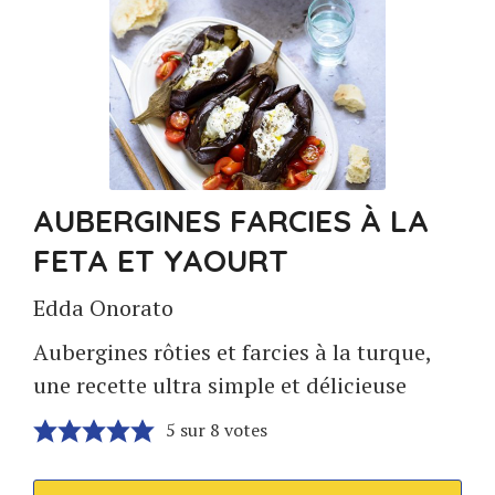
AUBERGINES FARCIES À LA
FETA ET YAOURT
Edda Onorato
Aubergines rôties et farcies à la turque,
une recette ultra simple et délicieuse
5
sur
8
votes