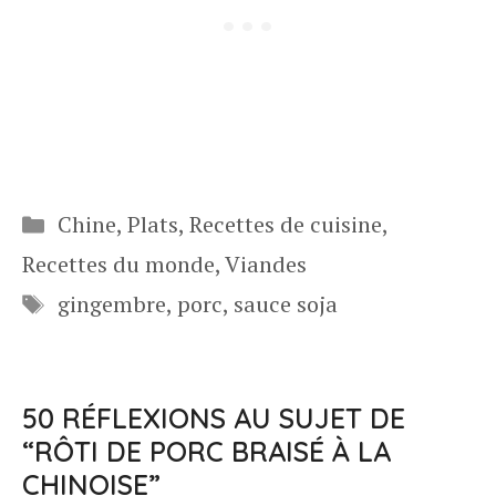
Catégories
Chine
,
Plats
,
Recettes de cuisine
,
Recettes du monde
,
Viandes
Étiquettes
gingembre
,
porc
,
sauce soja
50 RÉFLEXIONS AU SUJET DE
“RÔTI DE PORC BRAISÉ À LA
CHINOISE”