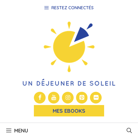
Aller
RESTEZ CONNECTÉS
au
contenu
MES EBOOKS
MENU