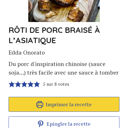
RÔTI DE PORC BRAISÉ À
L’ASIATIQUE
Edda Onorato
Du porc d'inspiration chinoise (sauce
soja…) très facile avec une sauce à tomber
5
sur
8
votes
Imprimer la recette
Epingler la recette