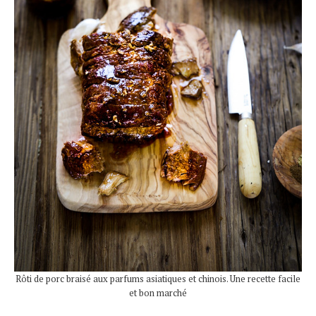
Rôti de porc braisé aux parfums asiatiques et chinois. Une recette facile
et bon marché