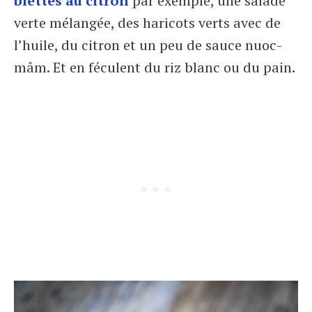
blettes au citron
par exemple, une salade
verte mélangée, des haricots verts avec de
l’huile, du citron et un peu de sauce nuoc-
mâm. Et en féculent du riz blanc ou du pain.