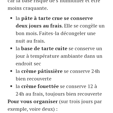
car la base risque de s’humidifier et être
moins craquante.
la
pâte à tarte crue se conserve
deux jours au frais
. Elle se congèle un
bon mois. Faites-la décongeler une
nuit au frais.
la
base de tarte cuite
se conserve un
jour à température ambiante dans un
endroit sec
la
crème pâtissière
se conserve 24h
bien recouverte
la
crème fouettée
se conserve 12 à
24h au frais, toujours bien recouverte
Pour vous organiser
(sur trois jours par
exemple, voire deux) :