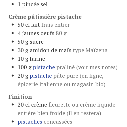
1
pincée
sel
Crème pâtissière pistache
50
cl
lait
frais entier
4
jaunes
oeufs
80 g
50
g
sucre
30
g
amidon de maïs
type Maïzena
10
g
farine
100
g
pistache
praliné (voir mes notes)
20
g
pistache
pâte pure (en ligne,
épicerie italienne ou magasin bio)
Finition
20
cl
crème
fleurette ou crème liquide
entière bien froide (il en restera)
pistaches
concassées