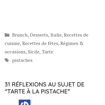
Catégories
Brunch
,
Desserts
,
Italie
,
Recettes de
cuisine
,
Recettes de fêtes
,
Régimes &
occasions
,
Sicile
,
Tarte
Étiquettes
pistaches
31 RÉFLEXIONS AU SUJET DE
“TARTE À LA PISTACHE”