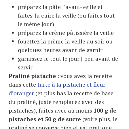
préparez la pâte l’avant-veille et
faites-la cuire la veille (ou faites tout
le même jour)
préparez la crème pâtissière la veille
fouettez la crème la veille au soir ou
quelques heures avant de garnir
garnissez le tout le jour J peu avant de
servir
Praliné pistache
: vous avez la recette
dans cette
tarte à la pistache et fleur
d’oranger
(et plus bas la recette de base
du praliné, juste remplacez avec des
pistaches), faites avec au moins
100 g de
pistaches et 50 g de sucre
(voire plus, le
praliné se conserve bien et est pratique