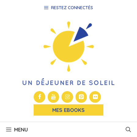
Aller
RESTEZ CONNECTÉS
au
contenu
MES EBOOKS
MENU