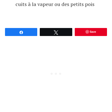
cuits à la vapeur ou des petits pois
Save
Partagez
Tweetez