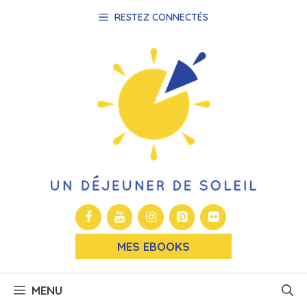
Aller
RESTEZ CONNECTÉS
au
contenu
MES EBOOKS
MENU