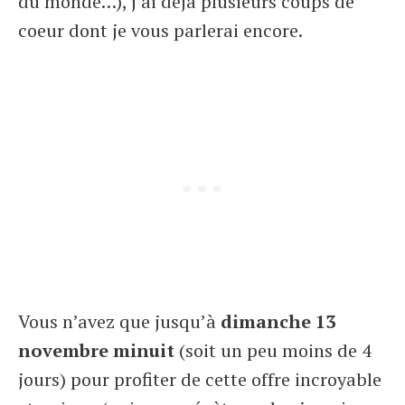
du monde…), j’ai déjà plusieurs coups de
coeur dont je vous parlerai encore.
Vous n’avez que jusqu’à
dimanche 13
novembre minuit
(soit un peu moins de 4
jours) pour profiter de cette offre incroyable