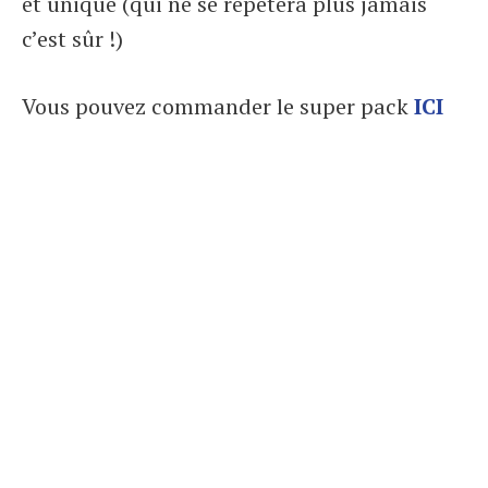
et unique (qui ne se répètera plus jamais
c’est sûr !)
Vous pouvez commander le super pack
ICI