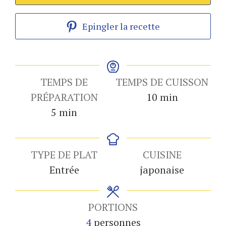
Epingler la recette
TEMPS DE
TEMPS DE CUISSON
minutes
PRÉPARATION
10
min
minutes
5
min
TYPE DE PLAT
CUISINE
Entrée
japonaise
PORTIONS
4
personnes