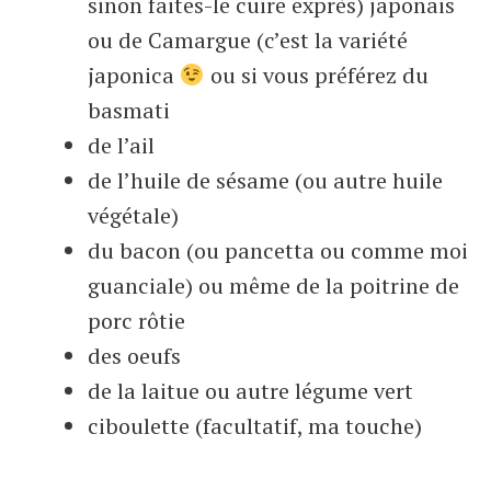
sinon faites-le cuire exprès) japonais
ou de Camargue (c’est la variété
japonica
ou si vous préférez du
basmati
de l’ail
de l’huile de sésame (ou autre huile
végétale)
du bacon (ou pancetta ou comme moi
guanciale) ou même de la poitrine de
porc rôtie
des oeufs
de la laitue ou autre légume vert
ciboulette (facultatif, ma touche)