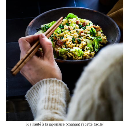
Riz sauté à la japonaise (chahan) recette facile