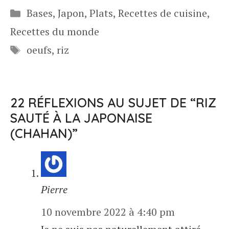
Catégories
Bases
,
Japon
,
Plats
,
Recettes de cuisine
,
Recettes du monde
Étiquettes
oeufs
,
riz
22 RÉFLEXIONS AU SUJET DE “RIZ
SAUTÉ À LA JAPONAISE
(CHAHAN)”
Pierre
10 novembre 2022 à 4:40 pm