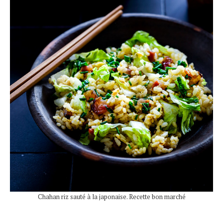
Chahan riz sauté à la japonaise. Recette bon marché