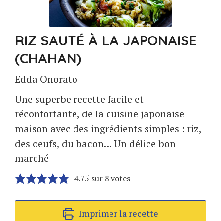
RIZ SAUTÉ À LA JAPONAISE
(CHAHAN)
Edda Onorato
Une superbe recette facile et
réconfortante, de la cuisine japonaise
maison avec des ingrédients simples : riz,
des oeufs, du bacon… Un délice bon
marché
4.75
sur
8
votes
Imprimer la recette