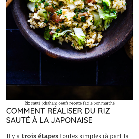
Riz sauté (chahan) oeufs recette facile bon marché
COMMENT RÉALISER DU RIZ
SAUTÉ À LA JAPONAISE
Il y a
trois étapes
toutes simples (à part la