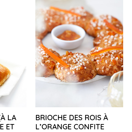
(À LA
BRIOCHE DES ROIS À
E ET
L’ORANGE CONFITE