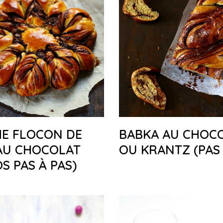
HE FLOCON DE
BABKA AU CHOC
AU CHOCOLAT
OU KRANTZ (PAS 
S PAS À PAS)