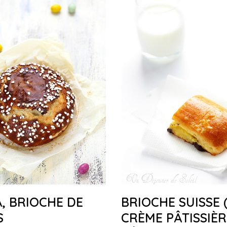
 BRIOCHE DE
BRIOCHE SUISSE 
S
CRÈME PÂTISSIÈR