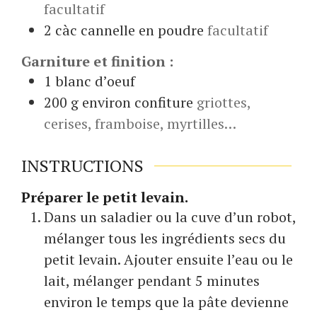
facultatif
2
càc
cannelle en poudre
facultatif
Garniture et finition :
1
blanc d’oeuf
200
g environ
confiture
griottes,
cerises, framboise, myrtilles…
INSTRUCTIONS
Préparer le petit levain.
Dans un saladier ou la cuve d’un robot,
mélanger tous les ingrédients secs du
petit levain. Ajouter ensuite l’eau ou le
lait, mélanger pendant 5 minutes
environ le temps que la pâte devienne