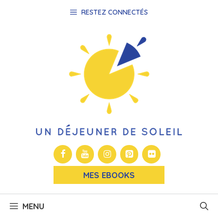
Aller
RESTEZ CONNECTÉS
au
contenu
MES EBOOKS
MENU