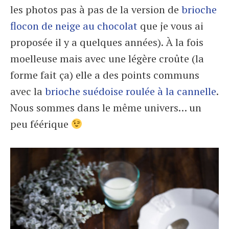
les photos pas à pas de la version de
brioche
flocon de neige au chocolat
que je vous ai
proposée il y a quelques années). À la fois
moelleuse mais avec une légère croûte (la
forme fait ça) elle a des points communs
avec la
brioche suédoise roulée à la cannelle
.
Nous sommes dans le même univers… un
peu féérique