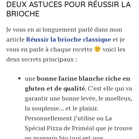
DEUX ASTUCES POUR RÉUSSIR LA
BRIOCHE
Je vous en ai longuement parlé dans mon
article
Réussir la brioche classique
et je
vous en parle à chaque recette
voici les
deux secrets principaux :
une
bonne farine blanche riche en
gluten et de qualité
. C’est elle qui va
garantir une bonne levée, le moelleux,
la souplesse… et le plaisir.
Personnellement j’utilise ou La
Spécial Pizza de Priméal que je trouve
en magasin bio (qui est une