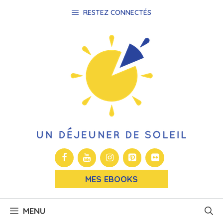
Aller
RESTEZ CONNECTÉS
au
contenu
MES EBOOKS
MENU