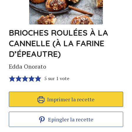
BRIOCHES ROULÉES À LA
CANNELLE (À LA FARINE
D’ÉPEAUTRE)
Edda Onorato
5
sur 1 vote
Imprimer la recette
Epingler la recette