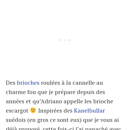
Des
brioches
roulées à la cannelle au
charme fou que je prépare depuis des
années et qu’Adriano appelle les brioche
escargot
Inspirées des
Kanelbullar
suédois (en gros ce sont eux) que je vous ai
déjà proposé, cette fois-ci j’ai panaché avec