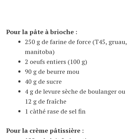
Pour la pâte à brioche
:
250 g de farine de force (T45, gruau,
manitoba)
2 oeufs entiers (100 g)
90 g de beurre mou
40 g de sucre
4 g de levure sèche de boulanger ou
12 g de fraîche
1 càthé rase de sel fin
Pour la crème pâtissière
: