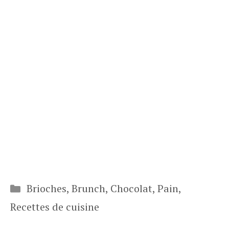
Catégories
Brioches
,
Brunch
,
Chocolat
,
Pain
,
Recettes de cuisine