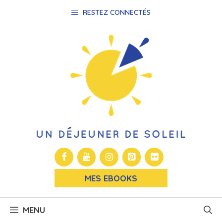
Aller
RESTEZ CONNECTÉS
au
contenu
MES EBOOKS
MENU