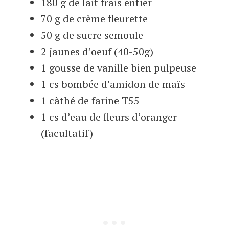
180 g de lait frais entier
70 g de crème fleurette
50 g de sucre semoule
2 jaunes d’oeuf (40-50g)
1 gousse de vanille bien pulpeuse
1 cs bombée d’amidon de maïs
1 càthé de farine T55
1 cs d’eau de fleurs d’oranger
(facultatif)