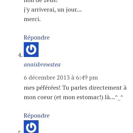
j'y arriverai, un jour…
merci.
Répondre
anaisbrewstea
6 décembre 2013 à 6:49 pm
mes péférées! Tu parles directement à
mon coeur (et mon estomac!) là…^_^
Répondre