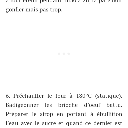
à four éteint pendant 1h30 à 2h, la pâte doit
gonfler mais pas trop.
6. Préchauffer le four à 180°C (statique).
Badigeonner les brioche d’oeuf battu.
Préparer le sirop en portant à ébullition
l’eau avec le sucre et quand ce dernier est