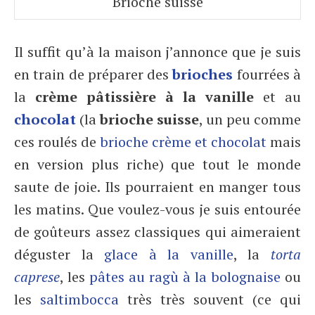
Brioche suisse
Il suffit qu’à la maison j’annonce que je suis
en train de préparer des
brioches
fourrées à
la
crème pâtissière à la vanille
et au
chocolat
(la
brioche suisse
, un peu comme
ces roulés de
brioche crème et chocolat
mais
en version plus riche) que tout le monde
saute de joie. Ils pourraient en manger tous
les matins. Que voulez-vous je suis entourée
de goûteurs assez classiques qui aimeraient
déguster la
glace à la vanille
, la
torta
caprese
, les
pâtes au ragù à la bolognaise
ou
les
saltimbocca
très très souvent (ce qui