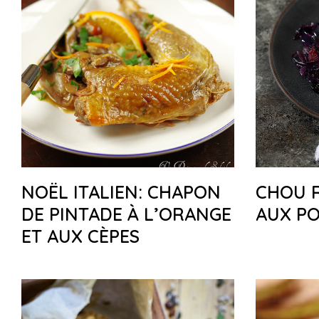
NOËL ITALIEN: CHAPON
CHOU 
DE PINTADE À L’ORANGE
AUX P
ET AUX CÈPES