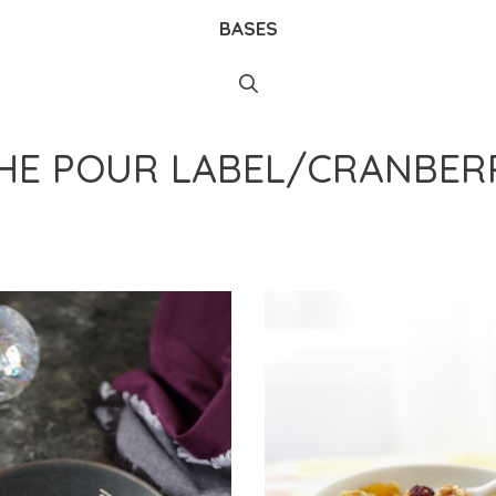
BASES
CHE POUR
LABEL/CRANBER