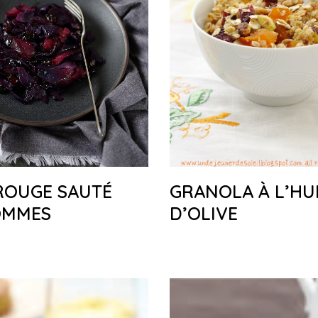
ROUGE SAUTÉ
GRANOLA À L’HU
OMMES
D’OLIVE