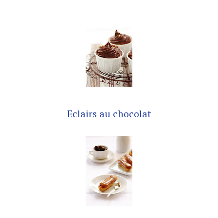
Eclairs au chocolat