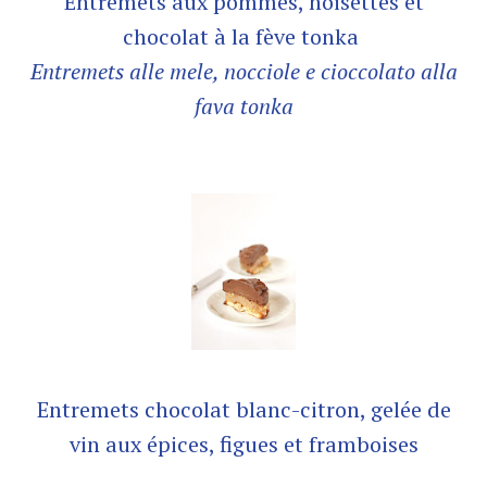
Entremets aux pommes, noisettes et
chocolat à la fève tonka
Entremets alle mele, nocciole e cioccolato alla
fava tonka
Entremets chocolat blanc-citron, gelée de
vin aux épices, figues et framboises