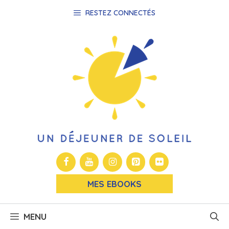
Aller
RESTEZ CONNECTÉS
au
contenu
MES EBOOKS
MENU