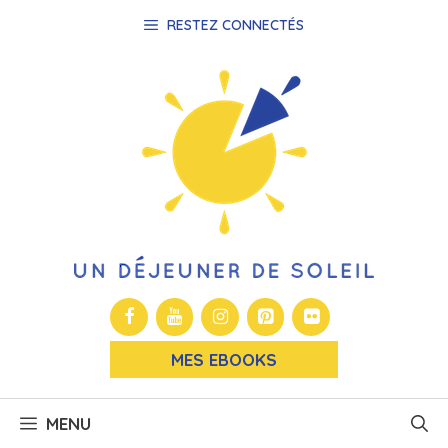
Aller
RESTEZ CONNECTÉS
au
contenu
MES EBOOKS
MENU