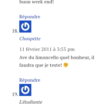
buon week end!
Répondre
Choupette
11 février 2011 à 3:55 pm
Ave du limoncello quel bonheur, il
faudra que je teste!
Répondre
L'étudiante