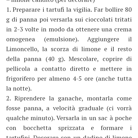
1. Preparare i tartufi la vigilia. Far bollire 80
g di panna poi versarla sui cioccolati tritati
in 2-3 volte in modo da ottenere una crema
omogenea (emulsione). Aggiungere il
Limoncello, la scorza di limone e il resto
della panna (40 g). Mescolare, coprire di
pellicola a contatto diretto e mettere in
frigorifero per almeno 4-5 ore (anche tutta
la notte).
2. Riprendere la ganache, montarla come
fosse panna, a velocità graduale (ci vorrà
qualche minuto). Versarla in un sac à poche
con bocchetta sprizzata e formare i
tartufini. Decorare con un dadino di limone