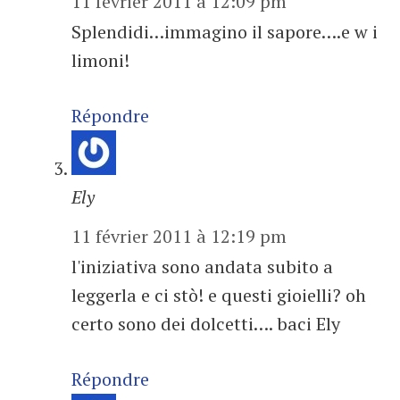
11 février 2011 à 12:09 pm
Splendidi…immagino il sapore….e w i
limoni!
Répondre
Ely
11 février 2011 à 12:19 pm
l'iniziativa sono andata subito a
leggerla e ci stò! e questi gioielli? oh
certo sono dei dolcetti…. baci Ely
Répondre