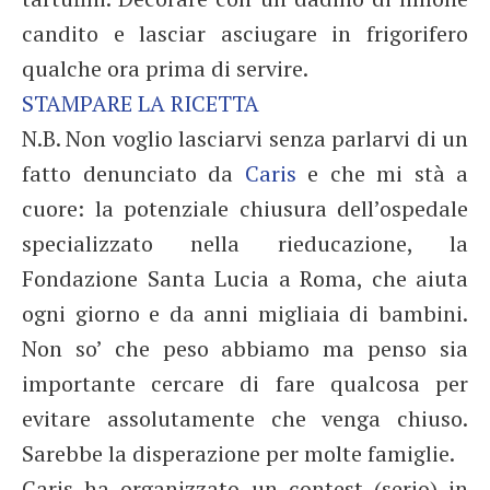
candito e lasciar asciugare in frigorifero
qualche ora prima di servire.
STAMPARE LA RICETTA
N.B. Non voglio lasciarvi senza parlarvi di un
fatto denunciato da
Caris
e che mi stà a
cuore: la potenziale chiusura dell’ospedale
specializzato nella rieducazione, la
Fondazione Santa Lucia a Roma, che aiuta
ogni giorno e da anni migliaia di bambini.
Non so’ che peso abbiamo ma penso sia
importante cercare di fare qualcosa per
evitare assolutamente che venga chiuso.
Sarebbe la disperazione per molte famiglie.
Caris ha organizzato un contest (serio) in