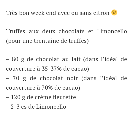
Très bon week end avec ou sans citron
Truffes aux deux chocolats et Limoncello
(pour une trentaine de truffes)
– 80 g de chocolat au lait (dans l’idéal de
couverture à 35-37% de cacao)
– 70 g de chocolat noir (dans l’idéal de
couverture à 70% de cacao)
– 120 g de crème fleurette
– 2-3 cs de Limoncello