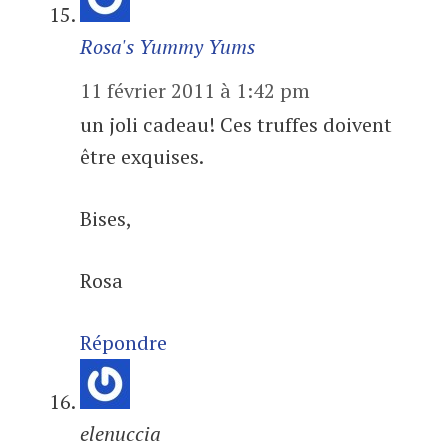
Rosa's Yummy Yums
11 février 2011 à 1:42 pm
un joli cadeau! Ces truffes doivent
être exquises.
Bises,
Rosa
Répondre
elenuccia