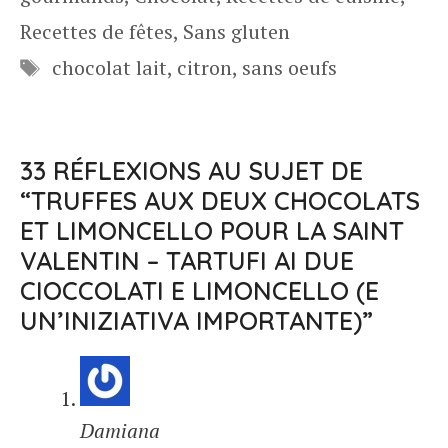
Recettes de fêtes
,
Sans gluten
Étiquettes
chocolat lait
,
citron
,
sans oeufs
33 RÉFLEXIONS AU SUJET DE
“TRUFFES AUX DEUX CHOCOLATS
ET LIMONCELLO POUR LA SAINT
VALENTIN – TARTUFI AI DUE
CIOCCOLATI E LIMONCELLO (E
UN’INIZIATIVA IMPORTANTE)”
Damiana