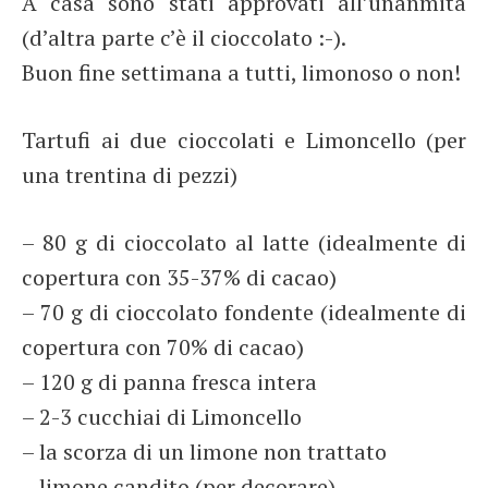
A casa sono stati approvati all’unanmità
(d’altra parte c’è il cioccolato :-).
Buon fine settimana a tutti, limonoso o non!
Tartufi ai due cioccolati e Limoncello (per
una trentina di pezzi)
– 80 g di cioccolato al latte (idealmente di
copertura con 35-37% di cacao)
– 70 g di cioccolato fondente (idealmente di
copertura con 70% di cacao)
– 120 g di panna fresca intera
– 2-3 cucchiai di Limoncello
– la scorza di un limone non trattato
– limone candito (per decorare)