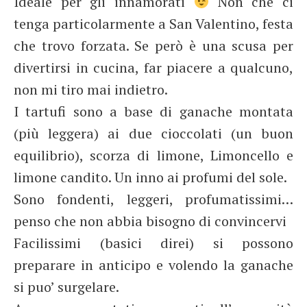
Ideale per gli innamorati
Non che ci
tenga particolarmente a San Valentino, festa
che trovo forzata. Se però è una scusa per
divertirsi in cucina, far piacere a qualcuno,
non mi tiro mai indietro.
I tartufi sono a base di ganache montata
(più leggera) ai due cioccolati (un buon
equilibrio), scorza di limone, Limoncello e
limone candito. Un inno ai profumi del sole.
Sono fondenti, leggeri, profumatissimi…
penso che non abbia bisogno di convincervi
Facilissimi (basici direi) si possono
preparare in anticipo e volendo la ganache
si puo’ surgelare.