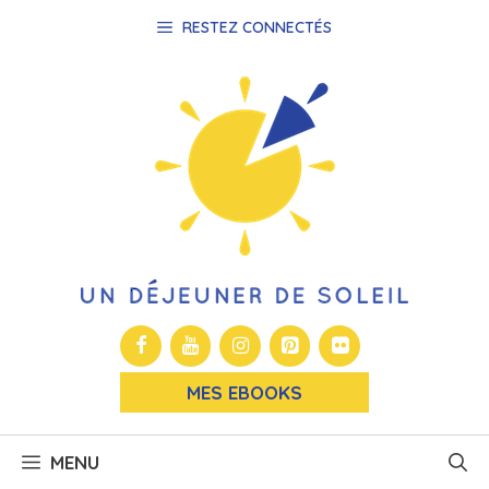
Aller
RESTEZ CONNECTÉS
au
contenu
MES EBOOKS
MENU