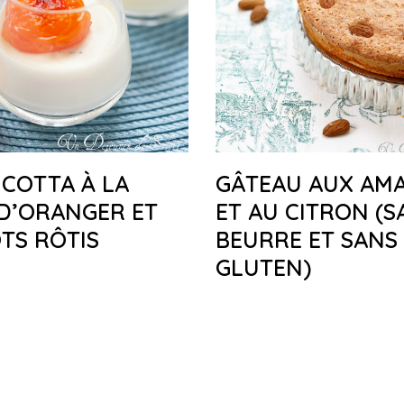
COTTA À LA
GÂTEAU AUX AM
D’ORANGER ET
ET AU CITRON (S
TS RÔTIS
BEURRE ET SANS
GLUTEN)