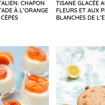
TALIEN: CHAPON
TISANE GLACÉE 
TADE À L’ORANGE
FLEURS ET AUX 
 CÈPES
BLANCHES DE L’