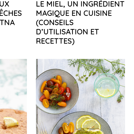
AUX
LE MIEL, UN INGRÉDIENT
PÊCHES
MAGIQUE EN CUISINE
ETNA
(CONSEILS
D’UTILISATION ET
RECETTES)