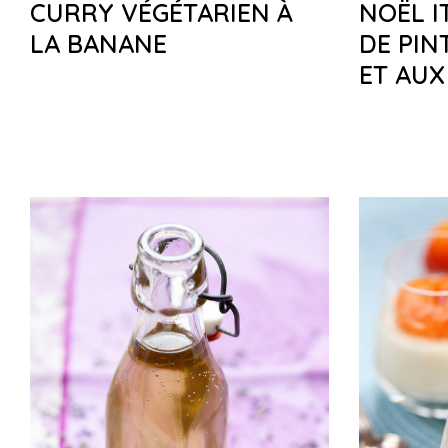
CURRY VÉGÉTARIEN À
NOËL I
LA BANANE
DE PIN
ET AUX