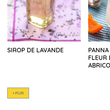
SIROP DE LAVANDE
PANNA 
FLEUR 
ABRICO
+ PLUS