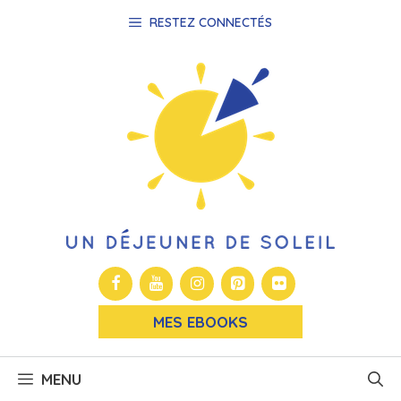
Aller
RESTEZ CONNECTÉS
au
contenu
MES EBOOKS
MENU