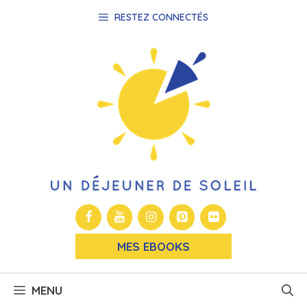
Aller
RESTEZ CONNECTÉS
au
contenu
MES EBOOKS
MENU