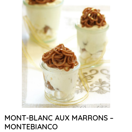
MONT-BLANC AUX MARRONS –
MONTEBIANCO