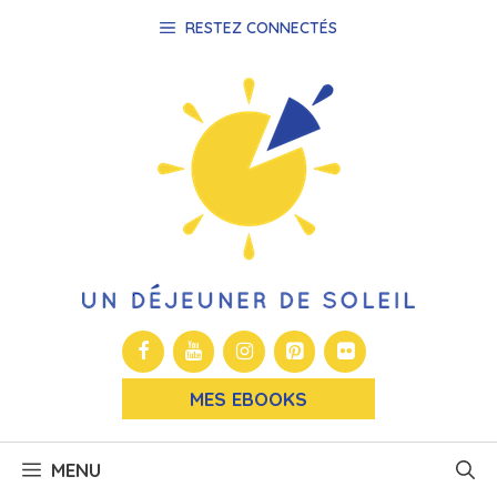
Aller
RESTEZ CONNECTÉS
au
contenu
MES EBOOKS
MENU