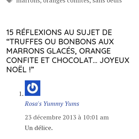
marrons
,
oranges confites
,
sans oeufs
15 RÉFLEXIONS AU SUJET DE
“TRUFFES OU BONBONS AUX
MARRONS GLACÉS, ORANGE
CONFITE ET CHOCOLAT… JOYEUX
NOËL !”
Rosa's Yummy Yums
23 décembre 2013 à 10:01 am
Un délice.