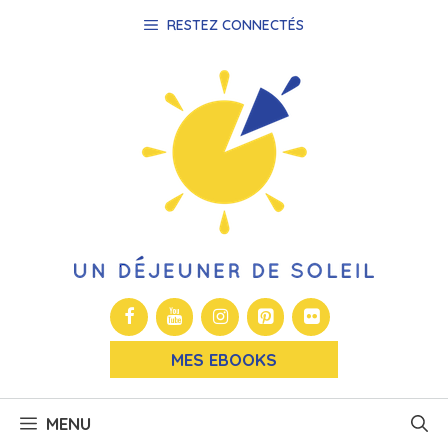
Aller
RESTEZ CONNECTÉS
au
contenu
MES EBOOKS
MENU