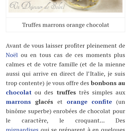
Truffes marrons orange chocolat
Avant de vous laisser profiter pleinement de
Noël
ou en tous cas de ces moments plus
calmes et de votre famille (et de la mienne
aussi qui arrive en direct de l’Italie, je suis
trop contente) je vous offre des
bonbons au
chocolat
ou des
truffes
très simples aux
marrons
glacés
et
orange confite
(un
binôme superbe) enrobées de chocolat pour
le caractère, le croquant… Des
mignardises
qui se préparent à en quelques