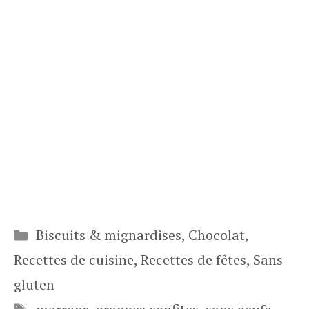
Catégories
Biscuits & mignardises
,
Chocolat
,
Recettes de cuisine
,
Recettes de fêtes
,
Sans
gluten
Étiquettes